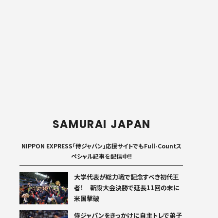
SAMURAI JAPAN
NIPPON EXPRESS「侍ジャパン」応援サイトでもFull-Countス
ペシャル記事を配信中!!
大学代表が総力戦で記念すべき初代王
者！ 新設大会決勝で延長11回の末に
米国撃破
侍ジャパンをきっかけに自主トレで弟子