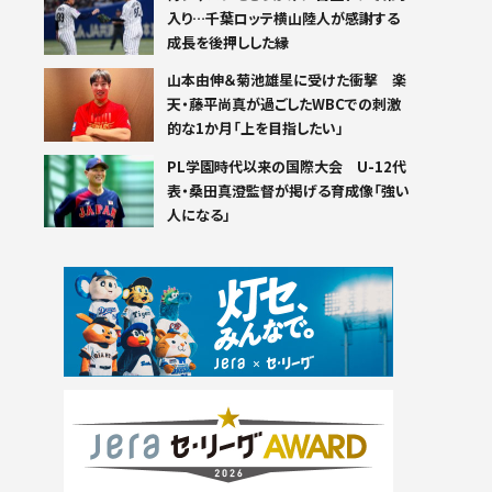
入り…千葉ロッテ横山陸人が感謝する
成長を後押しした縁
山本由伸＆菊池雄星に受けた衝撃 楽
天・藤平尚真が過ごしたWBCでの刺激
的な1か月「上を目指したい」
PL学園時代以来の国際大会 U-12代
表・桑田真澄監督が掲げる育成像「強い
人になる」