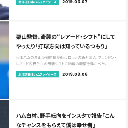
2019.03.07
北海道日本ハムファイターズ
栗山監督、奇襲の“レアード・シフト”にして
やったり「打球方向は知っているつもり」
日本ハムの栗山英樹監督が6日、ロッテの新外国人、ブランドン・
レアード内野手への奇襲シフトに納得の表情を浮かべた。
2019.03.06
北海道日本ハムファイターズ
ハム白村、野手転向をインスタで報告「こん
なチャンスをもらえて僕は幸せ者」