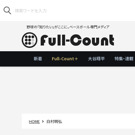
野球の「知りたい」がここに。ベースボール専門メディア
新着
Full-Count＋
大谷翔平
特集・連載
HOME
白村明弘