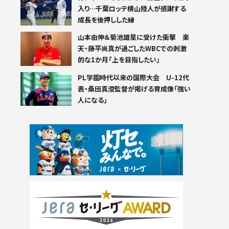
入り…千葉ロッテ横山陸人が感謝する
成長を後押しした縁
山本由伸＆菊池雄星に受けた衝撃 楽
天・藤平尚真が過ごしたWBCでの刺激
的な1か月「上を目指したい」
PL学園時代以来の国際大会 U-12代
表・桑田真澄監督が掲げる育成像「強い
人になる」