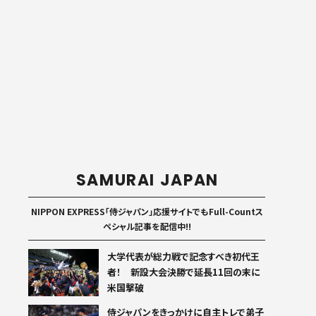
SAMURAI JAPAN
NIPPON EXPRESS「侍ジャパン」応援サイトでもFull-Countス
ペシャル記事を配信中!!
大学代表が総力戦で記念すべき初代王
者！ 新設大会決勝で延長11回の末に
米国撃破
侍ジャパンをきっかけに自主トレで弟子