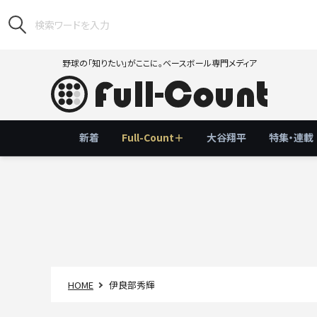
野球の「知りたい」がここに。ベースボール専門メディア
新着
Full-Count＋
大谷翔平
特集・連載
HOME
伊良部秀輝