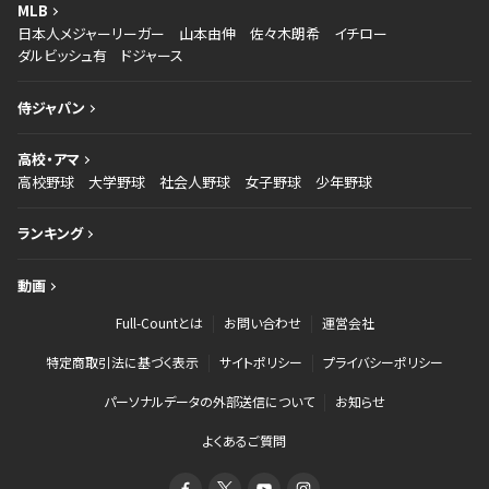
MLB
日本人メジャーリーガー
山本由伸
佐々木朗希
イチロー
ダルビッシュ有
ドジャース
侍ジャパン
高校・アマ
高校野球
大学野球
社会人野球
女子野球
少年野球
ランキング
動画
Full-Countとは
お問い合わせ
運営会社
特定商取引法に基づく表示
サイトポリシー
プライバシーポリシー
パーソナルデータの外部送信について
お知らせ
よくあるご質問