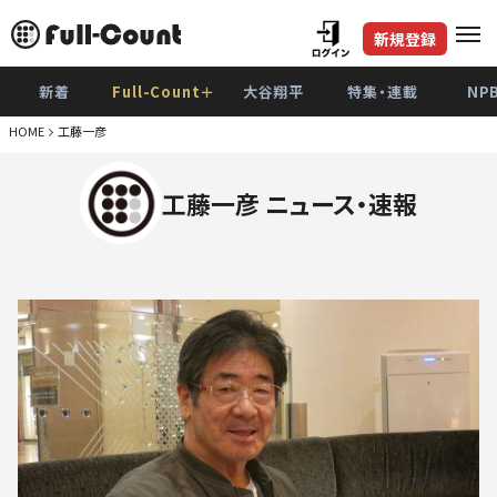
新規登録
新着
Full-Count＋
大谷翔平
特集・連載
NP
HOME
工藤一彦
工藤一彦 ニュース・速報