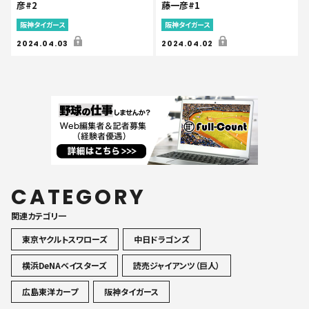
彦#2
藤一彦#1
阪神タイガース
阪神タイガース
2024.04.03
2024.04.02
CATEGORY
関連カテゴリ一
東京ヤクルトスワローズ
中日ドラゴンズ
横浜DeNAベイスターズ
読売ジャイアンツ（巨人）
広島東洋カープ
阪神タイガース