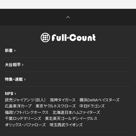
新着
大谷翔平
特集・連載
NPB
読売ジャイアンツ（巨人）
阪神タイガース
横浜DeNAベイスターズ
広島東洋カープ
東京ヤクルトスワローズ
中日ドラゴンズ
福岡ソフトバンクホークス
北海道日本ハムファイターズ
千葉ロッテマリーンズ
東北楽天ゴールデンイーグルス
オリックス・バファローズ
埼玉西武ライオンズ