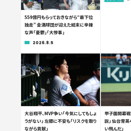
559億円もらっておきながら“最下位
独走” 金満球団が迎えた結末に辛辣
な声「憂鬱」「大惨事」
2026.8.5
大谷翔平、MVP争い「今気にしてもしょ
甲子園開幕戦
うがない」 左膝に不安も「リスクを取り
説」 仙台育英
ながら貢献」
い飛んだ」