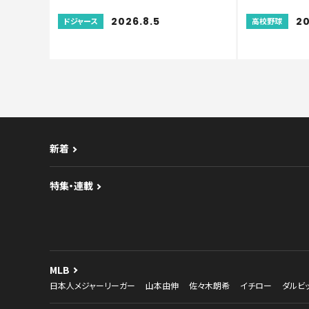
2026.8.5
20
ドジャース
高校野球
新着
特集・連載
MLB
日本人メジャーリーガー
山本由伸
佐々木朗希
イチロー
ダルビ