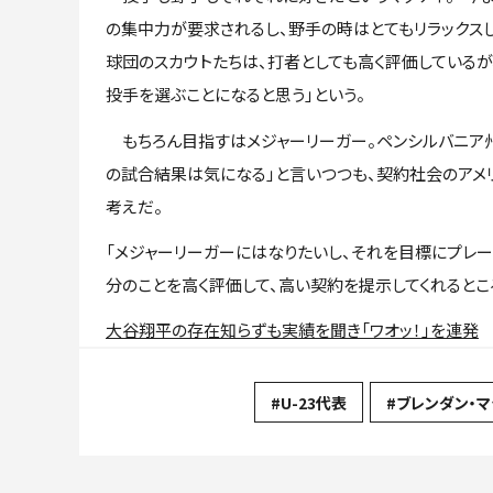
の集中力が要求されるし、野手の時はとてもリラックスし
球団のスカウトたちは、打者としても高く評価しているが
投手を選ぶことになると思う」という。
もちろん目指すはメジャーリーガー。ペンシルバニア州
の試合結果は気になる」と言いつつも、契約社会のアメ
考えだ。
「メジャーリーガーにはなりたいし、それを目標にプレ
分のことを高く評価して、高い契約を提示してくれるとこ
大谷翔平の存在知らずも実績を聞き「ワオッ！」を連発
#U-23代表
#ブレンダン・マ