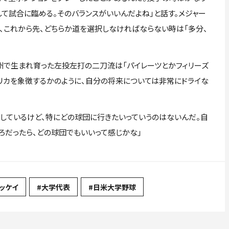
て試合に臨める。そのバランスがいいんだよね」と話す。メジャー
、これから先、どちらか道を選択しなければならない時は「多分、
で生まれ育った左投左打の二刀流は「パイレーツとかフィリーズ
リカを象徴するかのように、自分の将来については非常にドライな
ーしているけど、特にどの球団に行きたいっていうのはないんだ。自
ろだったら、どの球団でもいいって感じかな」
ッケイ
#大学代表
#日米大学野球