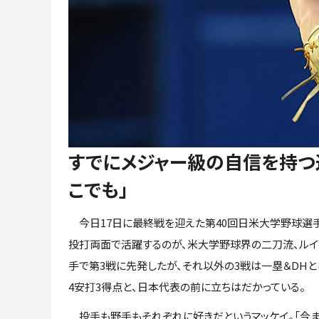
すでにメジャー級の自信を持つ
こでも」
今日17日に最終戦を迎えた第40回日米大学野球選手
投打両面で活躍するのが、米大学野球界の二刀流、ルイ
手で第3戦に先発したが、それ以外の3戦は一塁＆DHと
4安打3得点と、日本代表の前に立ちはだかっている。
投手も野手もそれぞれに好きだというマッケイ。「今ま