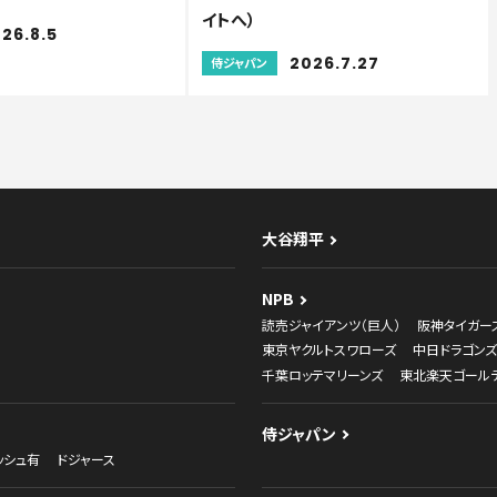
イトへ）
26.8.5
2026.7.27
侍ジャパン
大谷翔平
NPB
読売ジャイアンツ（巨人）
阪神タイガー
東京ヤクルトスワローズ
中日ドラゴンズ
千葉ロッテマリーンズ
東北楽天ゴール
侍ジャパン
ッシュ有
ドジャース