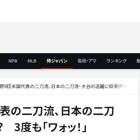
NPB
MLB
侍ジャパン
高校・アマ
ランキング
球】米国代表の二刀流、日本の二刀流・大谷の活躍に仰天!? 3度も「ワォッ！」
代表の二刀流、日本の二刀
 3度も「ワォッ！」