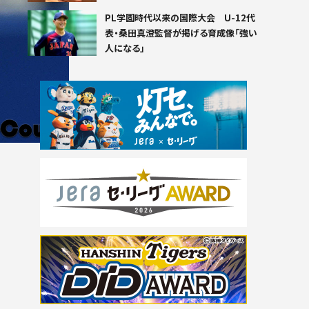
PL学園時代以来の国際大会 U-12代
表・桑田真澄監督が掲げる育成像「強い
人になる」