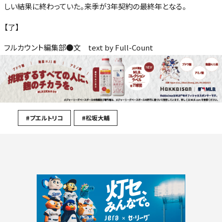
しい結果に終わっていた。来季が3年契約の最終年となる。
【了】
フルカウント編集部●文 text by Full-Count
#プエルトリコ
#松坂大輔