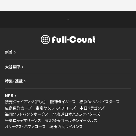
新着
大谷翔平
特集・連載
NPB
読売ジャイアンツ（巨人）
阪神タイガース
横浜DeNAベイスターズ
広島東洋カープ
東京ヤクルトスワローズ
中日ドラゴンズ
福岡ソフトバンクホークス
北海道日本ハムファイターズ
千葉ロッテマリーンズ
東北楽天ゴールデンイーグルス
オリックス・バファローズ
埼玉西武ライオンズ