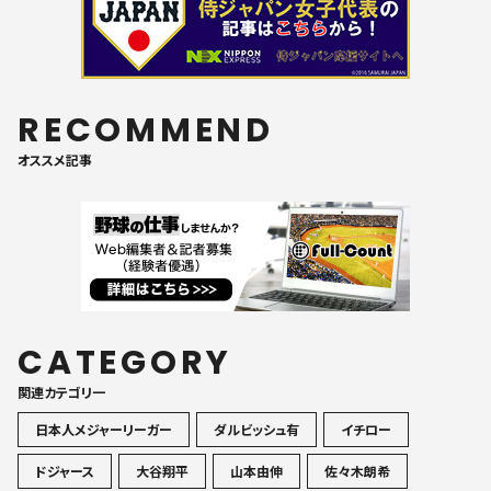
RECOMMEND
オススメ記事
CATEGORY
関連カテゴリ一
日本人メジャーリーガー
ダルビッシュ有
イチロー
ドジャース
大谷翔平
山本由伸
佐々木朗希