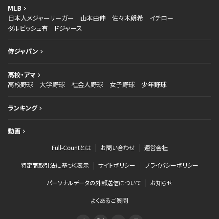
MLB
日本人メジャーリーガー
山本由伸
佐々木朗希
イチロー
ダルビッシュ有
ドジャース
侍ジャパン
高校・アマ
高校野球
大学野球
社会人野球
女子野球
少年野球
ランキング
動画
Full-Countとは
お問い合わせ
運営会社
特定商取引法に基づく表示
サイトポリシー
プライバシーポリシー
パーソナルデータの外部送信について
お知らせ
よくあるご質問