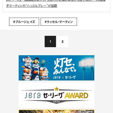
手マーティンの“ハッスルプレー”が話題
#ブルージェイズ
#ラッセル・マーティン
1
2