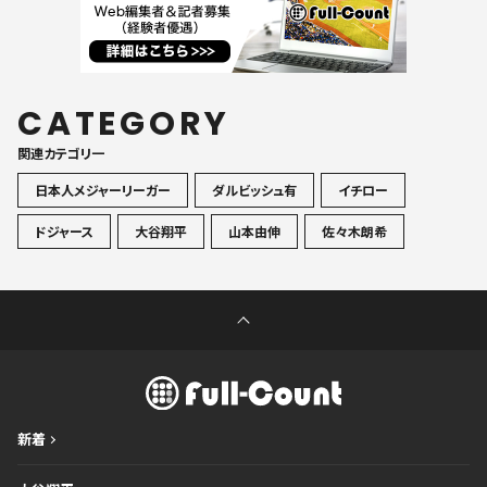
CATEGORY
関連カテゴリ一
日本人メジャーリーガー
ダルビッシュ有
イチロー
ドジャース
大谷翔平
山本由伸
佐々木朗希
新着