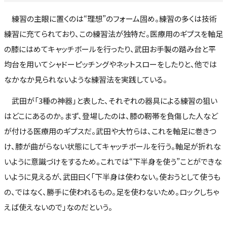
練習の主眼に置くのは“理想”のフォーム固め。練習の多くは技術
練習に充てられており、この練習法が独特だ。医療用のギプスを軸足
の膝にはめてキャッチボールを行ったり、武田お手製の踏み台と平
均台を用いてシャドーピッチングやネットスローをしたりと、他では
なかなか見られないような練習法を実践している。
武田が「3種の神器」と表した、それぞれの器具による練習の狙い
はどこにあるのか。まず、登場したのは、膝の靭帯を負傷した人など
が付ける医療用のギプスだ。武田や大竹らは、これを軸足に巻きつ
け、膝が曲がらない状態にしてキャッチボールを行う。軸足が折れな
いように意識づけをするため。これでは“下半身を使う”ことができな
いように見えるが、武田曰く「下半身は使わない。使おうとして使うも
の、ではなく、勝手に使われるもの。足を使わないため。ロックしちゃ
えば使えないので」なのだという。