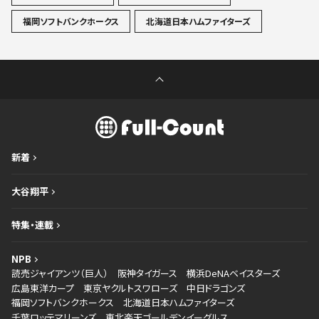
福岡ソフトバンクホークス
北海道日本ハムファイターズ
新着
大谷翔平
特集・連載
NPB
読売ジャイアンツ（巨人）
阪神タイガース
横浜DeNAベイスターズ
広島東洋カープ
東京ヤクルトスワローズ
中日ドラゴンズ
福岡ソフトバンクホークス
北海道日本ハムファイターズ
千葉ロッテマリーンズ
東北楽天ゴールデンイーグルス