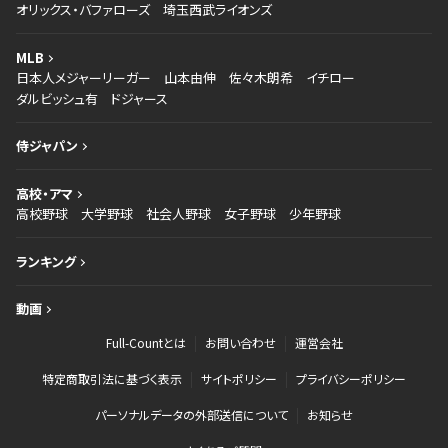
オリックス・バファローズ
埼玉西武ライオンズ
MLB
日本人メジャーリーガー
山本由伸
佐々木朗希
イチロー
ダルビッシュ有
ドジャース
侍ジャパン
高校・アマ
高校野球
大学野球
社会人野球
女子野球
少年野球
ランキング
動画
Full-Countとは
お問い合わせ
運営会社
特定商取引法に基づく表示
サイトポリシー
プライバシーポリシー
パーソナルデータの外部送信について
お知らせ