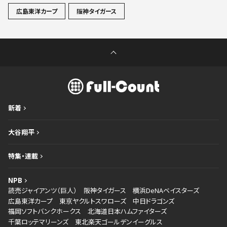
広島東洋カープ
阪神タイガース
新着
大谷翔平
特集・連載
NPB
読売ジャイアンツ（巨人）
阪神タイガース
横浜DeNAベイスターズ
広島東洋カープ
東京ヤクルトスワローズ
中日ドラゴンズ
福岡ソフトバンクホークス
北海道日本ハムファイターズ
千葉ロッテマリーンズ
東北楽天ゴールデンイーグルス