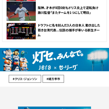
阪神、才木が8回0封もドリス炎上で逆転負け
藤川監督「またチームを1つにして明日」
ドラフトに名を刻んだ3人の日本人 動き出した
若き台湾代表...伝説の捕手が率いる新生チー
ム
#クリス・ジョンソン
#緒方孝市