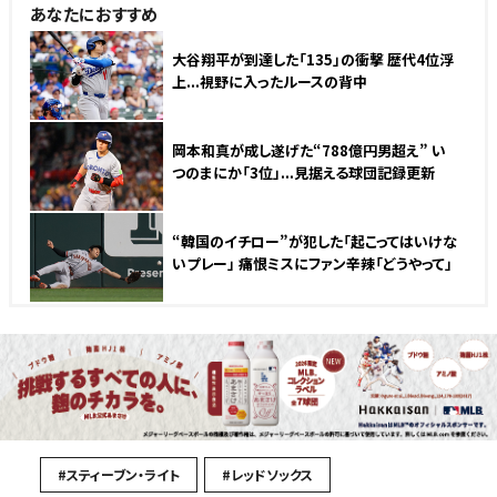
あなたにおすすめ
大谷翔平が到達した「135」の衝撃 歴代4位浮
上...視野に入ったルースの背中
岡本和真が成し遂げた“788億円男超え” い
つのまにか「3位」...見据える球団記録更新
“韓国のイチロー”が犯した「起こってはいけな
いプレー」 痛恨ミスにファン辛辣「どうやって」
#スティーブン・ライト
#レッドソックス