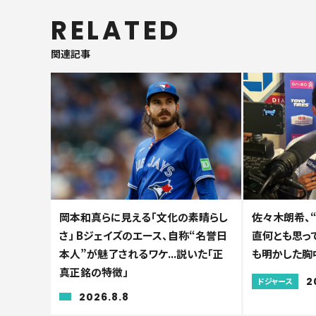
RELATED
関連記事
岡本和真らに見える「文化の素晴らし
佐々木朗希、
さ」 Bジェイズのエース、自称“名誉日
直何とも思っ
本人”が魅了されるワケ...説いた「正
も明かした胸
真正銘の特徴」
2
ドジャース
2026.8.8