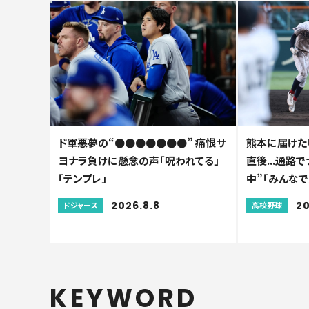
ド軍悪夢の“●●●●●●●” 痛恨サ
熊本に届けた
ヨナラ負けに懸念の声「呪われてる」
直後...通路
「テンプレ」
中”「みんなで
2026.8.8
20
ドジャース
高校野球
KEYWORD