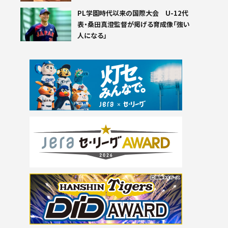
PL学園時代以来の国際大会 U-12代
表・桑田真澄監督が掲げる育成像「強い
人になる」