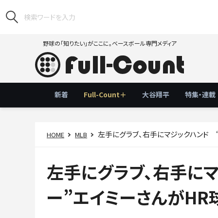
野球の「知りたい」がここに。ベースボール専門メディア
新着
Full-Count＋
大谷翔平
特集・連載
左手にグラブ、右手にマジックハンド 
HOME
MLB
左手にグラブ、右手にマ
ー”エイミーさんがHR