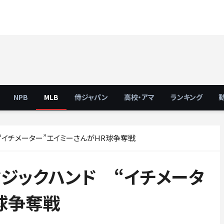
NPB
MLB
侍ジャパン
高校・アマ
ランキング
“イチメーター”エイミーさんがHR球争奪戦
ジックハンド “イチメータ
球争奪戦