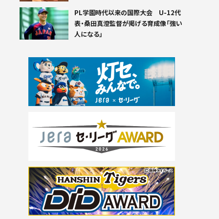
PL学園時代以来の国際大会 U-12代
表・桑田真澄監督が掲げる育成像「強い
人になる」