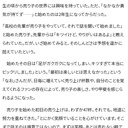
生の頃から売り子の世界には興味を持っていた。ただ、「なかなか勇
気が持てず……」と始めたのは2年生になってからだった。
「高校の先輩が売り子をやっていて、それで話を聞いて始めました」
と始めた売り子。先輩からは「キツイけど、やりがいはあるよ」と教え
られていた。だが、いざ始めてみると、そのしんどさは予想を遥かに
超えていたという。
始めたその日は「足がガクガクになってしまい、キツすぎて本当に
ビックリしました」という。「最初は楽しいとは思えなかった」という
「なお」さんだが、日毎に増えていく売り上げ杯数や、自分のことを覚
えてくれるファンの存在によって、売り子の楽しさ、やり甲斐を感じら
れるようになった。
売り子を始めた初日の売り上げは、わずか47杯。それでも、地道に
努力を重ねてきた。「とにかく笑顔でいることを心がけています。そこ
まで話すのは得意ではないので、まずは笑顔。あとは売れない時で