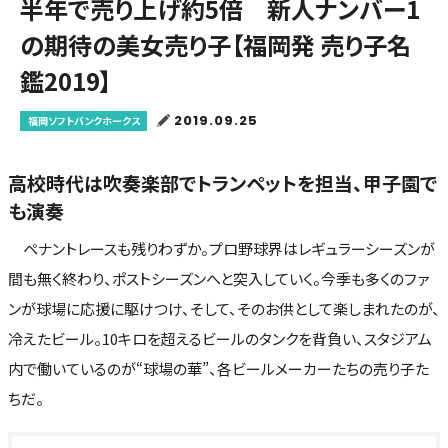
半年で売り上げ約5倍 新人ナンバー1
の期待の美女売り子【福岡発 売り子名
鑑2019】
2019.09.25
福岡ソフトバンクホークス
高校時代は吹奏楽部でトランペットを担当、甲子園で
も演奏
ペナントレースも残りわずか。プロ野球界はレギュラーシーズンが
間も無く終わり、ポストシーズンへと突入していく。今季も多くのファ
ンが球場に応援に駆けつけ、そして、そのお供として楽しまれたのが、
冷えたビール。10キロを超えるビールのタンクを背負い、スタジアム
内で働いているのが“球場の華”、各ビールメーカーたちの売り子た
ちだ。