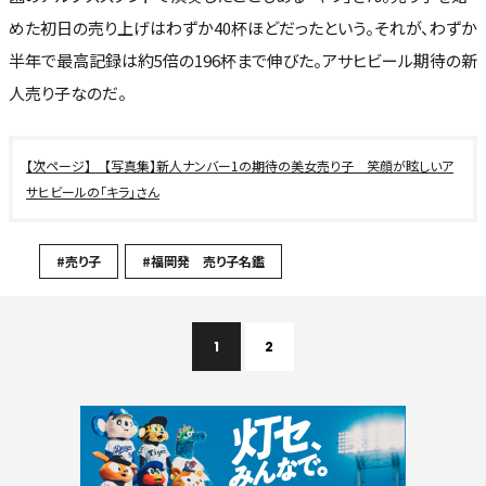
めた初日の売り上げはわずか40杯ほどだったという。それが、わずか
半年で最高記録は約5倍の196杯まで伸びた。アサヒビール期待の新
人売り子なのだ。
【写真集】新人ナンバー1の期待の美女売り子 笑顔が眩しいア
サヒビールの「キラ」さん
#売り子
#福岡発 売り子名鑑
1
2