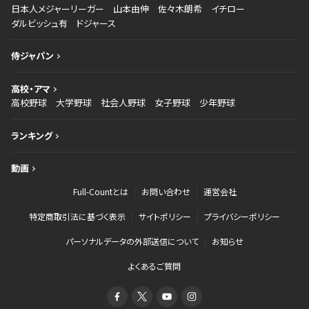
日本人メジャーリーガー
山本由伸
佐々木朗希
イチロー
ダルビッシュ有
ドジャース
侍ジャパン
高校・アマ
高校野球
大学野球
社会人野球
女子野球
少年野球
ランキング
動画
Full-Countとは
お問い合わせ
運営会社
特定商取引法に基づく表示
サイトポリシー
プライバシーポリシー
パーソナルデータの外部送信について
お知らせ
よくあるご質問