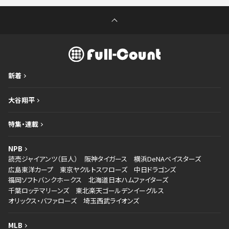
新着
大谷翔平
特集・連載
NPB
読売ジャイアンツ（巨人）
阪神タイガース
横浜DeNAベイスターズ
広島東洋カープ
東京ヤクルトスワローズ
中日ドラゴンズ
福岡ソフトバンクホークス
北海道日本ハムファイターズ
千葉ロッテマリーンズ
東北楽天ゴールデンイーグルス
オリックス・バファローズ
埼玉西武ライオンズ
MLB