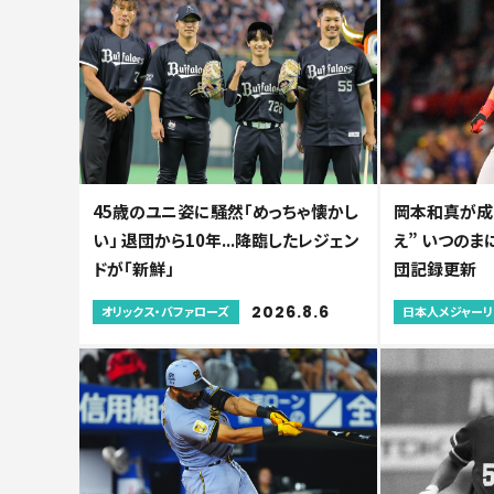
45歳のユニ姿に騒然「めっちゃ懐かし
岡本和真が成
い」 退団から10年...降臨したレジェン
え” いつのまに
ドが「新鮮」
団記録更新
2026.8.6
オリックス・バファローズ
日本人メジャー