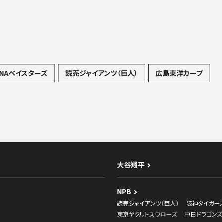
NAベイスターズ
読売ジャイアンツ（巨人）
広島東洋カープ
大谷翔平
NPB
読売ジャイアンツ（巨人）
阪神タイガー
東京ヤクルトスワローズ
中日ドラゴンズ