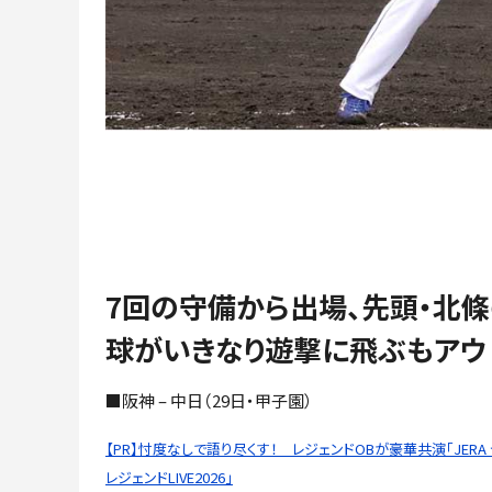
7回の守備から出場、先頭・北
球がいきなり遊撃に飛ぶもアウ
■阪神 – 中日（29日・甲子園）
【PR】忖度なしで語り尽くす！ レジェンドOBが豪華共演「JERA
レジェンドLIVE2026」