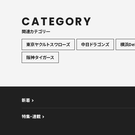
CATEGORY
関連カテゴリ一
東京ヤクルトスワローズ
中日ドラゴンズ
横浜De
阪神タイガース
新着
特集・連載