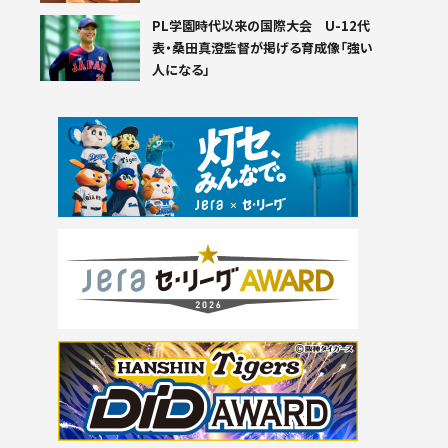
PL学園時代以来の国際大会 U-12代
表・桑田真澄監督が掲げる育成像「強い
人になる」