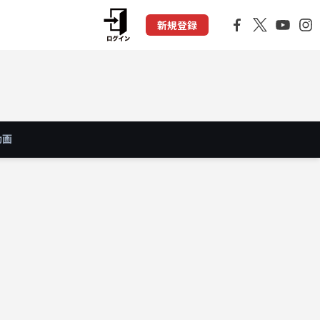
新規登録
動画