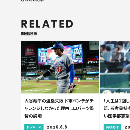
RELATED
関連記事
大谷翔平の盗塁失敗 ド軍ベンチがチ
「人生は1回し
ャレンジしなかった理由...ロバーツ監
筑、参考書持参
督の説明
い医学部志望
2026.8.8
20
ドジャース
高校野球