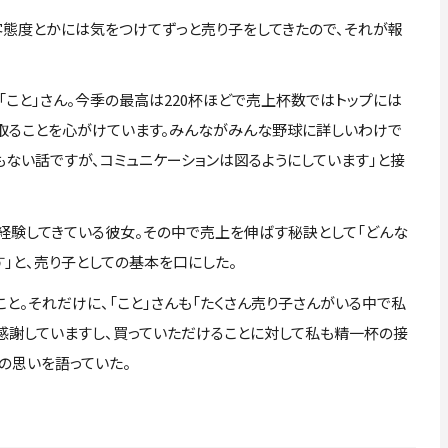
客態度とかには気をつけてずっと売り子をしてきたので、それが報
こと」さん。今季の最高は220杯ほどで売上杯数ではトップには
を取ることを心がけています。みんながみんな野球に詳しいわけで
もない話ですが、コミュニケーションは図るようにしています」と接
験してきている彼女。その中で売上を伸ばす秘訣として「どんな
」と、売り子としての基本を口にした。
。それだけに、「こと」さんも「たくさん売り子さんがいる中で私
い感謝していますし、買っていただけることに対して私も精一杯の接
の思いを語っていた。