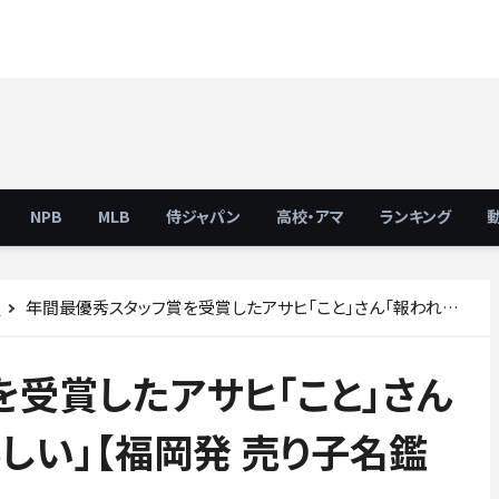
NPB
MLB
侍ジャパン
高校・アマ
ランキング
年間最優秀スタッフ賞を受賞したアサヒ「こと」さん「報われた感じがして嬉しい」【福岡発 売り子名鑑2019番外編】
ス
受賞したアサヒ「こと」さん
しい」【福岡発 売り子名鑑