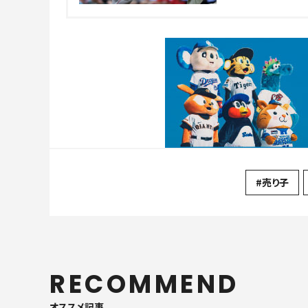
#売り子
RECOMMEND
オススメ記事