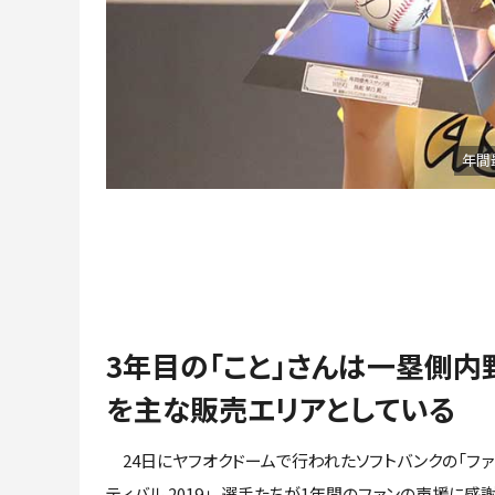
年間
3年目の「こと」さんは一塁側内
を主な販売エリアとしている
24日にヤフオクドームで行われたソフトバンクの「ファ
ティバル 2019」。選手たちが1年間のファンの声援に感