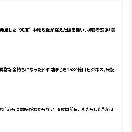
.発見した“90度” 中継映像が捉えた振る舞い、視聴者感涙「美
.異常な金持ちになったド軍 凄まじき1584億円ビジネス、米記
「流石に意味がわからない」 9敗目前日...もたらした“違和