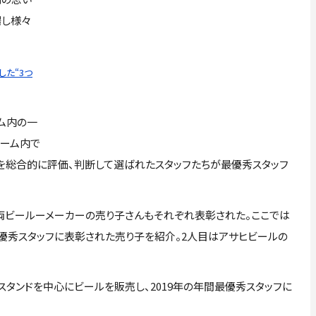
場し様々
た“3つ
ム内の一
ドーム内で
を総合的に評価、判断して選ばれたスタッフたちが最優秀スタッフ
ビールーメーカーの売り子さんもそれぞれ表彰された。ここでは
、最優秀スタッフに表彰された売り子を紹介。2人目はアサヒビールの
タンドを中心にビールを販売し、2019年の年間最優秀スタッフに