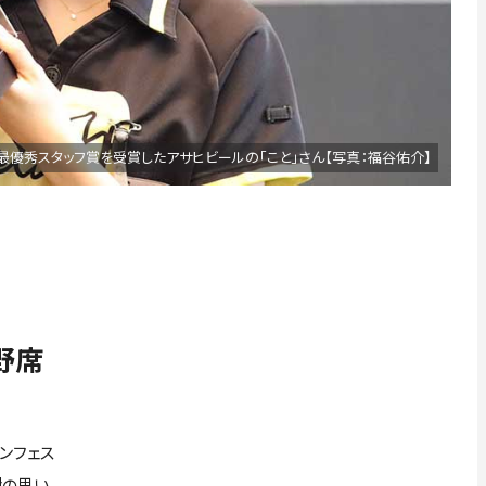
最優秀スタッフ賞を受賞したアサヒビールの「こと」さん【写真：福谷佑介】
野席
ンフェス
謝の思い