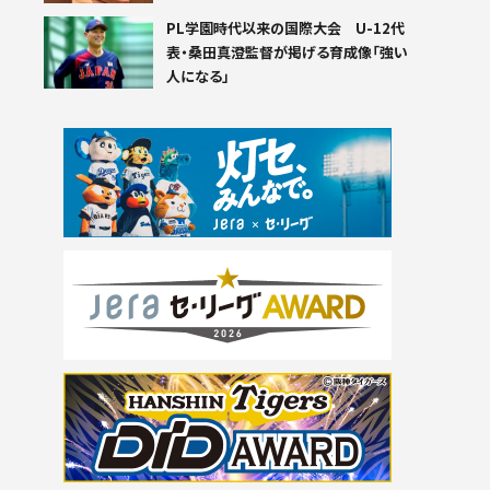
PL学園時代以来の国際大会 U-12代
表・桑田真澄監督が掲げる育成像「強い
人になる」