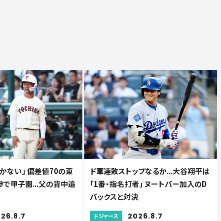
かない」 偏差値70の東
ド軍連敗ストップなるか...大谷翔平は
で甲子園...父の背中追
「1番・指名打者」 ヌートバー加入のD
バックスと対決
26.8.7
2026.8.7
ドジャース