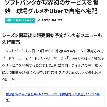
ソフトバンクが球界初のサービスを開
始 球場グルメをUberで自宅へ宅配
2020.04.22
福岡ソフトバンクホークス
シーズン開幕後に販売開始予定だった新メニューも
先行販売
ソフトバンクは22日、23日から本拠地PayPayドームで販売される
フードメニューをフードデリバリーサービス「Uber Eats」にて宅配す
るサービスを開始すると発表した。新型コロナウイルスの感染拡大
により開幕が延期になる中、自宅でもスタジアムグルメが楽しめるよ
うにした。
【動画】7月に甲子園を沸かせたプレーは？ 掛布雅之氏が厳選した“3つの場
面”