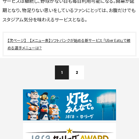
サービスは継続し、野球がない日も毎日利用可能になる。開幕が延
期となり、物足りない思いをしているファンにとっては、お腹だけでも
スタジアム気分を味わえるサービスとなる。
【メニュー表】ソフトバンクが始める新サービス 「Uber Eats」で頼
める選手メニューは？
1
2