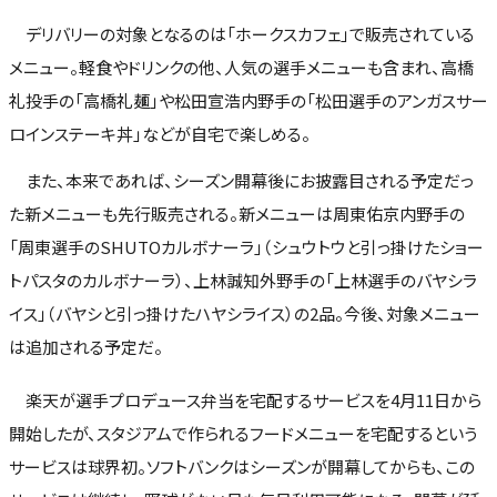
デリバリーの対象となるのは「ホークスカフェ」で販売されている
メニュー。軽食やドリンクの他、人気の選手メニューも含まれ、高橋
礼投手の「高橋礼麺」や松田宣浩内野手の「松田選手のアンガスサー
ロインステーキ丼」などが自宅で楽しめる。
また、本来であれば、シーズン開幕後にお披露目される予定だっ
た新メニューも先行販売される。新メニューは周東佑京内野手の
「周東選手のSHUTOカルボナーラ」（シュウトウと引っ掛けたショー
トパスタのカルボナーラ）、上林誠知外野手の「上林選手のバヤシラ
イス」（バヤシと引っ掛けたハヤシライス）の2品。今後、対象メニュー
は追加される予定だ。
楽天が選手プロデュース弁当を宅配するサービスを4月11日から
開始したが、スタジアムで作られるフードメニューを宅配するという
サービスは球界初。ソフトバンクはシーズンが開幕してからも、この