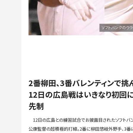
ソフトバンクのウラ
2番柳田、3番バレンティンで挑
12日の広島戦はいきなり初回に
先制
12日の広島との練習試合でお披露目されたソフトバ
公康監督の超積極的打線。2番に柳田悠岐外野手、3番