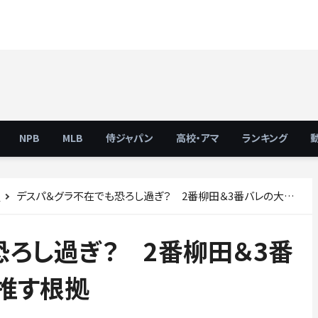
NPB
MLB
侍ジャパン
高校・アマ
ランキング
デスパ＆グラ不在でも恐ろし過ぎ？ 2番柳田＆3番バレの大胆オーダーを推す根拠
ス
ろし過ぎ？ 2番柳田＆3番
推す根拠