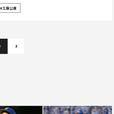
#工藤公康
1
2