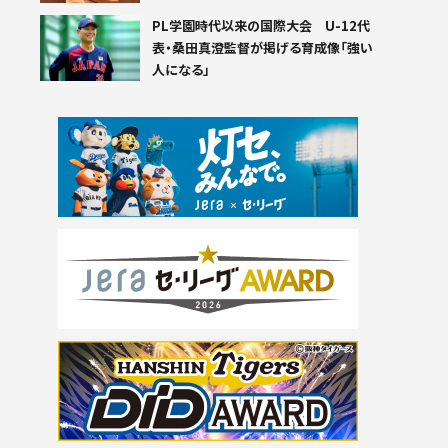
PL学園時代以来の国際大会 U-12代
表・桑田真澄監督が掲げる育成像「強い
人になる」