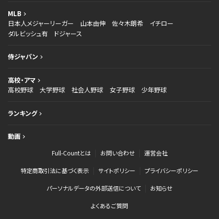
MLB
日本人メジャーリーガー
山本由伸
佐々木朗希
イチロー
ダルビッシュ有
ドジャース
侍ジャパン
高校・アマ
高校野球
大学野球
社会人野球
女子野球
少年野球
ランキング
動画
Full-Countとは
お問い合わせ
運営会社
特定商取引法に基づく表示
サイトポリシー
プライバシーポリシー
パーソナルデータの外部送信について
お知らせ
よくあるご質問