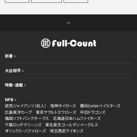
新着
大谷翔平
特集・連載
NPB
読売ジャイアンツ（巨人）
阪神タイガース
横浜DeNAベイスターズ
広島東洋カープ
東京ヤクルトスワローズ
中日ドラゴンズ
福岡ソフトバンクホークス
北海道日本ハムファイターズ
千葉ロッテマリーンズ
東北楽天ゴールデンイーグルス
オリックス・バファローズ
埼玉西武ライオンズ