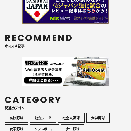
RECOMMEND
オススメ記事
CATEGORY
関連カテゴリ一
高校野球
独立リーグ
社会人野球
大学野球
女子野球
ソフトボール
少年野球