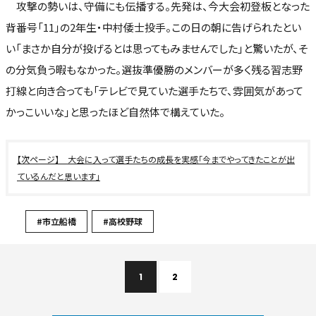
攻撃の勢いは、守備にも伝播する。先発は、今大会初登板となった
背番号「11」の2年生・中村倭士投手。この日の朝に告げられたとい
い「まさか自分が投げるとは思ってもみませんでした」と驚いたが、そ
の分気負う暇もなかった。選抜準優勝のメンバーが多く残る習志野
打線と向き合っても「テレビで見ていた選手たちで、雰囲気があって
かっこいいな」と思ったほど自然体で構えていた。
大会に入って選手たちの成長を実感「今までやってきたことが出
ているんだと思います」
#市立船橋
#高校野球
1
2