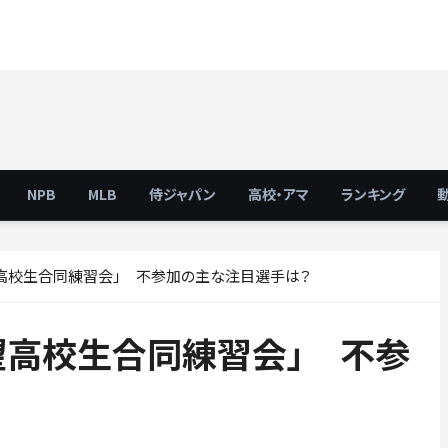
NPB
MLB
侍ジャパン
高校・アマ
ランキング
望高校生合同練習会」 不参加の主な注目選手は？
望高校生合同練習会」 不参