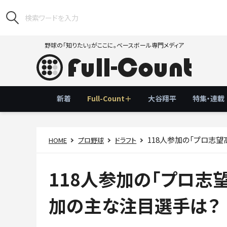
野球の「知りたい」がここに。ベースボール専門メディア
新着
Full-Count＋
大谷翔平
特集・連載
118人参加の「プロ志
HOME
プロ野球
ドラフト
118人参加の「プロ志
加の主な注目選手は？