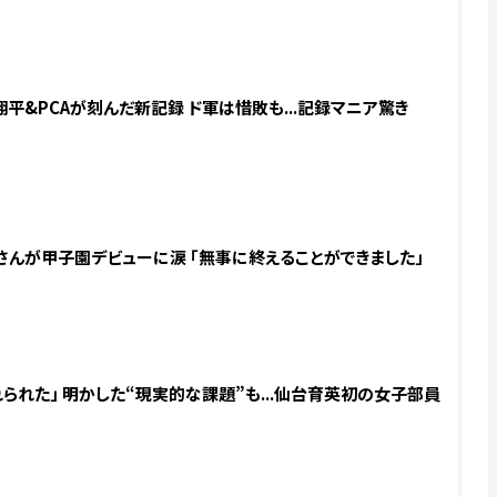
翔平&PCAが刻んだ新記録 ド軍は惜敗も...記録マニア驚き
さんが甲子園デビューに涙 「無事に終えることができました」
られた」 明かした“現実的な課題”も...仙台育英初の女子部員