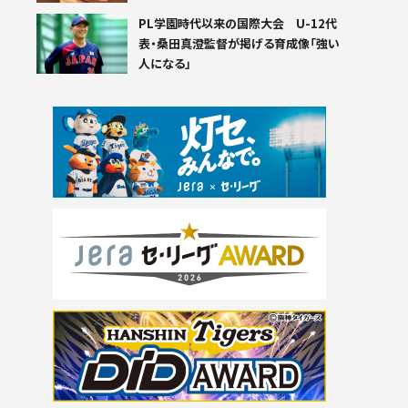
PL学園時代以来の国際大会 U-12代
表・桑田真澄監督が掲げる育成像「強い
人になる」