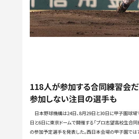
118人が参加する合同練習会だ
参加しない注目の選手も
日本野球機構は24日、8月29日と30日に甲子園球場で
日と6日に東京ドームで開催する「プロ志望高校生合同
の参加予定選手を発表した。西日本会場の甲子園では7