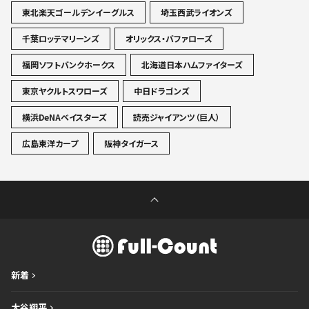
東北楽天ゴールデンイーグルス
埼玉西武ライオンズ
千葉ロッテマリーンズ
オリックス・バファローズ
福岡ソフトバンクホークス
北海道日本ハムファイターズ
東京ヤクルトスワローズ
中日ドラゴンズ
横浜DeNAベイスターズ
読売ジャイアンツ（巨人）
広島東洋カープ
阪神タイガース
新着
大谷翔平