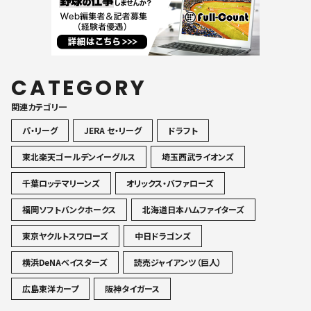
CATEGORY
関連カテゴリ一
パ・リーグ
JERA セ・リーグ
ドラフト
東北楽天ゴールデンイーグルス
埼玉西武ライオンズ
千葉ロッテマリーンズ
オリックス・バファローズ
福岡ソフトバンクホークス
北海道日本ハムファイターズ
東京ヤクルトスワローズ
中日ドラゴンズ
横浜DeNAベイスターズ
読売ジャイアンツ（巨人）
広島東洋カープ
阪神タイガース