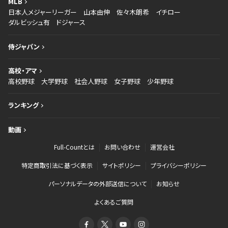
MLB
日本人メジャーリーガー
山本由伸
佐々木朗希
イチロー
ダルビッシュ有
ドジャース
侍ジャパン
高校・アマ
高校野球
大学野球
社会人野球
女子野球
少年野球
ランキング
動画
Full-Countとは
お問い合わせ
運営会社
特定商取引法に基づく表示
サイトポリシー
プライバシーポリシー
パーソナルデータの外部送信について
お知らせ
よくあるご質問