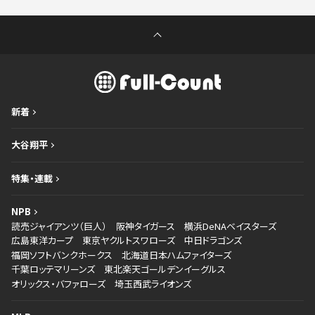
新着
大谷翔平
特集・連載
NPB
読売ジャイアンツ（巨人）
阪神タイガース
横浜DeNAベイスターズ
広島東洋カープ
東京ヤクルトスワローズ
中日ドラゴンズ
福岡ソフトバンクホークス
北海道日本ハムファイターズ
千葉ロッテマリーンズ
東北楽天ゴールデンイーグルス
オリックス・バファローズ
埼玉西武ライオンズ