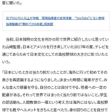
督に聞いた。
元プロら70人以上が参戦 現場指導者の支持多数 “YouTube”にない野球
指導動画が「無料で250本超」見放題
当初、日本独特の文化を何かの形で世界に紹介したいと思ってい
た山崎監督。日本とアメリカを行き来していた2017年の夏、テレビを
通じてあらためて日本文化としての高校野球の大きさに気づいたと
いう。
「日本にいたときは当たり前だったことが、海外に行って初めてその
良さを再認識するようになりました。決まった時間に電車がきて、み
んな並んで順番を守る、自分のことは自分でやる、他者への一定の
配慮がある。それって世界ではまったく当たり前ではないこと。学生
の部活動も、人間教育の一環という考え方は海外にはない。高校野
球でも靴やヘルメットをきちんと並べたり、身の回りのことを自分で