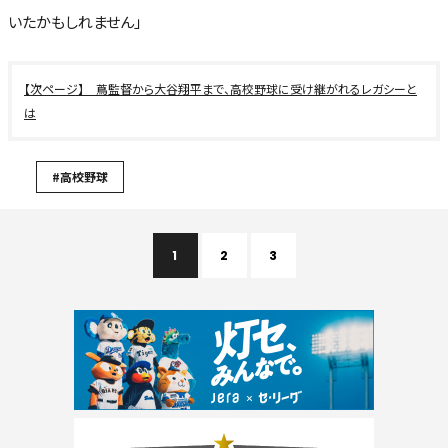
いたかもしれません」
蔦監督から大谷翔平まで、高校野球に受け継がれるレガシーと
は
#高校野球
1
2
3