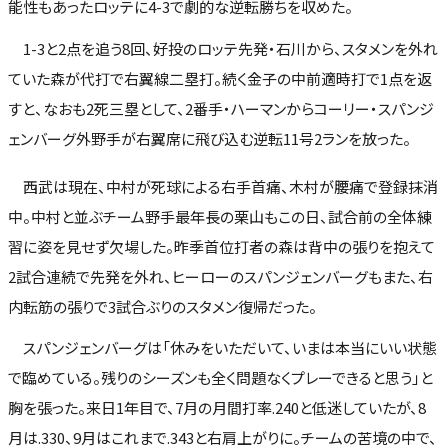
能性もあったロッテに4-3で劇的な逆転勝ちを収めた。
1-3と2点を追う8回、好投のロッテ先発・石川から、スタメンを外れ
ていた森が代打で右翼線二塁打。続く金子の中前適時打で1点を返
すと、なおも2死三塁として、2番手・ハーマンからコーリー・スパンジ
ェンバーグ外野手が右翼席に飛び込む逆転11号2ランを放った。
西武は現在、中村が死球による右手首痛、木村が腰痛で登録抹消
中。中村と並ぶチーム野手最年長の栗山もこの日、試合前の全体練
習に姿を見せず欠場した。昨季首位打者の森は背中の張りを抱えて
2試合連続で先発を外れ、ヒーローのスパンジェンバーグもまた、右
内転筋の張りで3試合ぶりのスタメン復帰だった。
スパンジェンバーグは「休みをいただいて、いまは本当にいい状態
で臨めている。残りのシーズンも全く問題なくプレーできると思う」と
胸を張った。来日1年目で、7月の月間打率.240と低迷していたが、8
月は.330、9月はこれまで.343と右肩上がりに。チームの苦境の中で、