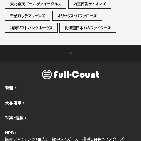
東北楽天ゴールデンイーグルス
埼玉西武ライオンズ
千葉ロッテマリーンズ
オリックス・バファローズ
福岡ソフトバンクホークス
北海道日本ハムファイターズ
新着
大谷翔平
特集・連載
NPB
読売ジャイアンツ（巨人）
阪神タイガース
横浜DeNAベイスターズ