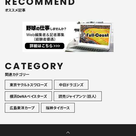
RECOMMEND
オススメ記事
CATEGORY
関連カテゴリ一
東京ヤクルトスワローズ
中日ドラゴンズ
横浜DeNAベイスターズ
読売ジャイアンツ（巨人）
広島東洋カープ
阪神タイガース