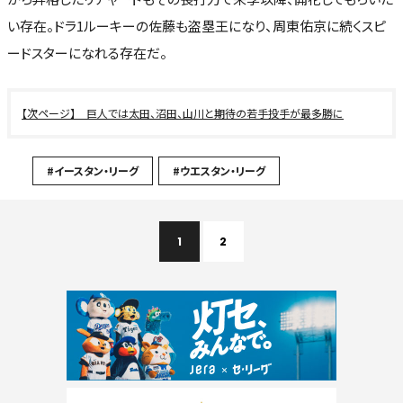
い存在。ドラ1ルーキーの佐藤も盗塁王になり、周東佑京に続くスピ
ードスターになれる存在だ。
巨人では太田、沼田、山川と期待の若手投手が最多勝に
#イースタン・リーグ
#ウエスタン・リーグ
1
2