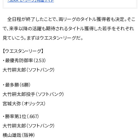
全日程が終了したことで、両リーグのタイトル獲得者も決定。そこ
で、来季以降の活躍も期待されるタイトル獲得した若手をそれぞれ
見ていこう。まずはウエスタン・リーグだ。
【ウエスタン・リーグ】
・最優秀防御率（2.53）
大竹耕太郎（ソフトバンク）
・最多勝（6勝）
大竹耕太郎投手（ソフトバンク）
宮城大弥（オリックス）
・勝率第1位（.667）
大竹耕太郎（ソフトバンク）
横山雄哉（阪神）