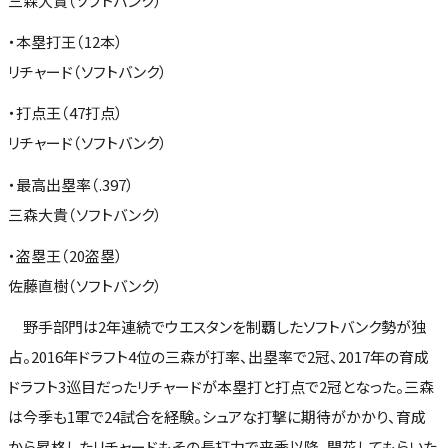
三森大貴（ソフトバンク）
・本塁打王（12本）
リチャード（ソフトバンク）
・打点王（47打点）
リチャード（ソフトバンク）
・最高出塁率（.397）
三森大貴（ソフトバンク）
・盗塁王（20盗塁）
佐藤直樹（ソフトバンク）
野手部門は2年連続でウエスタンを制覇したソフトバンク勢が独
占。2016年ドラフト4位の三森が打率、出塁率で2冠、2017年の育成
ドラフト3巡目だったリチャードが本塁打と打点で2冠となった。三森
は今季も1軍で24試合を経験。シュアな打撃に期待がかかり、育成
から昇格したリチャードもその長打力で来季以降、開花してもらいた