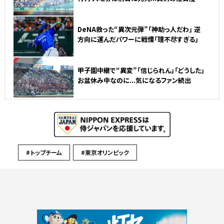
DeNA救った“異次元弾”「神助っ人だわ」 逆
方向に運んだパワーに戦慄「理不尽すぎる」
NEW
甲子園中継で“異変”「信じられん」「どうした」
お盆休み中なのに...気になるファン続出
#トップチーム
#東京オリンピック