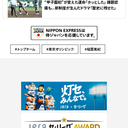
“甲子園初”が変えた運命「ホッとした」 課題認
識も...新制度が生んだドラマ「歴史に残せた」
#トップチーム
#東京オリンピック
#稲葉篤紀