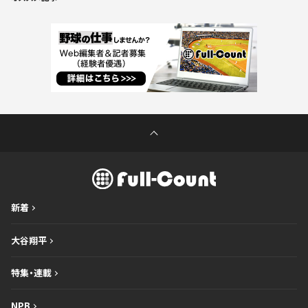
新着
大谷翔平
特集・連載
NPB