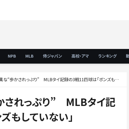
NPB
MLB
侍ジャパン
高校・アマ
ランキング
“歩かされっぷり” MLBタイ記録の3戦11四球は「ボンズもしていない」
されっぷり” MLBタイ記
ンズもしていない」