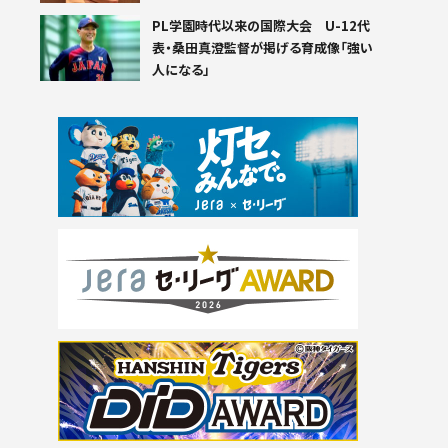
PL学園時代以来の国際大会 U-12代
表・桑田真澄監督が掲げる育成像「強い
人になる」