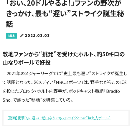
「おい、20ドルやるよ！」ファンの野次が
きっかけ、最も“遅い”ストライク誕生秘
話
2022.03.03
MLB
敵地ファンから“挑発”を受けたホルト、約50キロの
山なりボールで好投
2021年のメジャーリーグでは“史上最も遅い”ストライクが誕生し
て話題となった。米メディア「NBCスポーツ」は、野手ながらこの1球
を投じたブロック・ホルト内野手が、ポッドキャスト番組「Bradfo
Sho」で語った“秘話”を特集している。
【動画】衝撃的に遅い…超山なりでもストライクとった“無気力ボール”