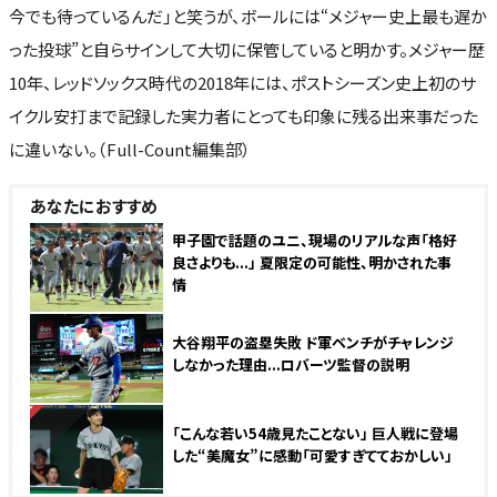
今でも待っているんだ」と笑うが、ボールには“メジャー史上最も遅か
った投球”と自らサインして大切に保管していると明かす。メジャー歴
10年、レッドソックス時代の2018年には、ポストシーズン史上初のサ
イクル安打まで記録した実力者にとっても印象に残る出来事だった
に違いない。（Full-Count編集部）
あなたにおすすめ
甲子園で話題のユニ、現場のリアルな声「格好
良さよりも...」 夏限定の可能性、明かされた事
情
大谷翔平の盗塁失敗 ド軍ベンチがチャレンジ
しなかった理由...ロバーツ監督の説明
NEW
「こんな若い54歳見たことない」 巨人戦に登場
した“美魔女”に感動「可愛すぎてておかしい」