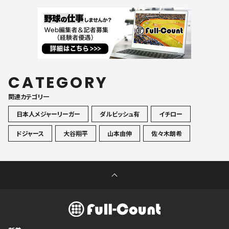
CATEGORY
関連カテゴリ一
日本人メジャーリーガー
ダルビッシュ有
イチロー
ドジャース
大谷翔平
山本由伸
佐々木朗希