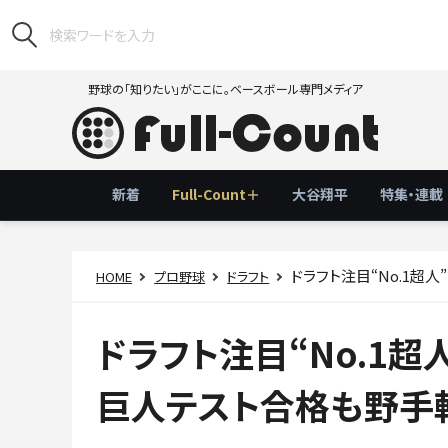
野球の「知りたい」がここに。ベースボール専門メディア
新着
Full-Count＋
大谷翔平
特集・連載
ドラフト注目“No.1
HOME
プロ野球
ドラフト
ドラフト注目“No.1
巨人テスト合格も野手