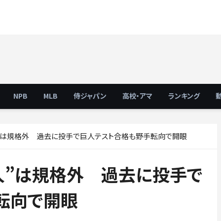
NPB
MLB
侍ジャパン
高校・アマ
ランキング
超人”は規格外 過去に投手で巨人テスト合格も野手転向で開眼
超人”は規格外 過去に投手で
転向で開眼