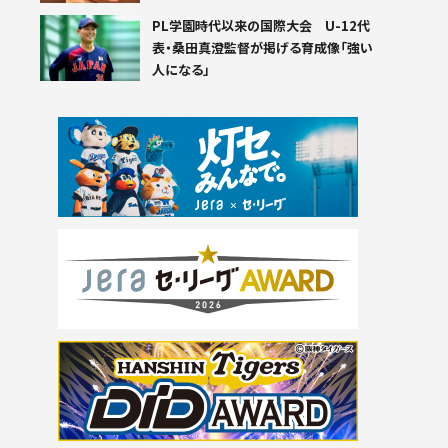
PL学園時代以来の国際大会 U-12代
表・桑田真澄監督が掲げる育成像「強い
人になる」