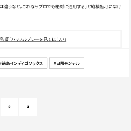
とは違うなと。これならプロでも絶対に通用する」と縦横無尽に駆け
監督「ハッスルプレーを見てほしい」
#徳島インディゴソックス
#日隈モンテル
2
3