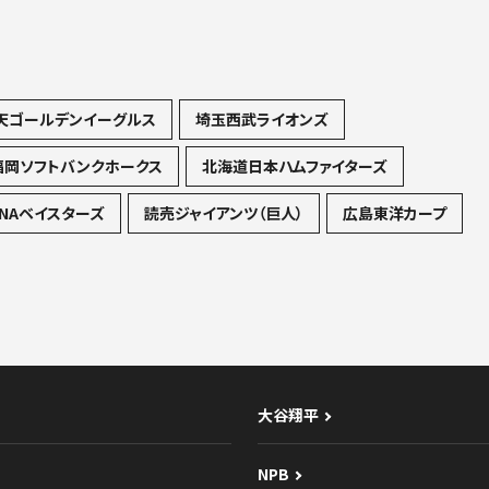
天ゴールデンイーグルス
埼玉西武ライオンズ
福岡ソフトバンクホークス
北海道日本ハムファイターズ
NAベイスターズ
読売ジャイアンツ（巨人）
広島東洋カープ
大谷翔平
NPB