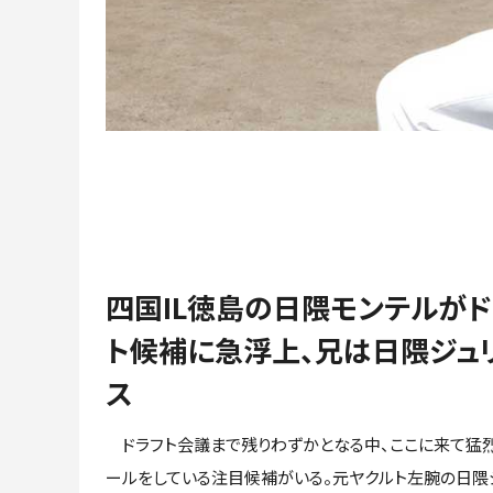
四国IL徳島の日隈モンテルがド
ト候補に急浮上、兄は日隈ジュ
ス
ドラフト会議まで残りわずかとなる中、ここに来て猛
ールをしている注目候補がいる。元ヤクルト左腕の日隈