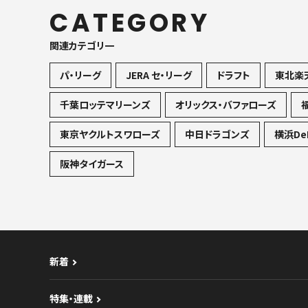
CATEGORY
関連カテゴリ一
パ・リーグ
JERA セ・リーグ
ドラフト
東北楽
千葉ロッテマリーンズ
オリックス・バファローズ
東京ヤクルトスワローズ
中日ドラゴンズ
横浜De
阪神タイガース
新着
特集・連載