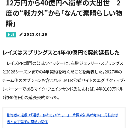
12万円から40億円へ衝撃の大出世 2
度の“戦力外”から「なんて素晴らしい物
語」
2023.01.26
MLB
レイズはスプリングスと4年40億円で契約延長した
レイズPR部門の公式ツイッターは、左腕ジェフリー・スプリングス
と2026シーズンまでの4年契約を結んだことを発表した。2027年の
チーム側のオプションも含まれる。MLB公式サイトのエグゼクティブ・
レポーターであるマイク・フェインサンド氏によれば、4年3100万ドル
（約40億円）の延長契約だった。
指導者の遠慮は「選手に伝わる。だから…」 片岡安祐美が考える、男性指導
者と女子選手の理想の関係