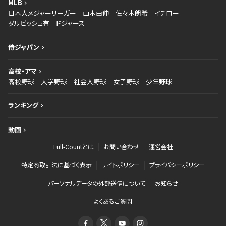
MLB
日本人メジャーリーガー
山本由伸
佐々木朗希
イチロー
ダルビッシュ有
ドジャース
侍ジャパン
高校・アマ
高校野球
大学野球
社会人野球
女子野球
少年野球
ランキング
動画
Full-Countとは
お問い合わせ
運営会社
特定商取引法に基づく表示
サイトポリシー
プライバシーポリシー
パーソナルデータの外部送信について
お知らせ
よくあるご質問