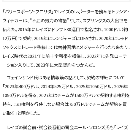
「バリースポーツ・フロリダ」でレイズのレポーターを務めるトリシア・
ウィテカーは、“不屈の努力の物語”として、スプリングスの大出世を
伝えた。2015年にレイズにドラフト30巡目で指名され、1000ドル（約
12万円）で契約。2019年にレンジャーズにDFAされ、2020年にレッド
ソックスにトレード移籍して代替練習地とメジャーを行ったり来たり。
レイズ時代の2021年に前十字靭帯を損傷し、2022年に先発ローテ
ーション入りして、2023年に大型契約をつかんだ。
フェインサンド氏はある情報筋の話として、契約の詳細について
「2023年400万ドル、2024年525万ドル、2025年1050万ドル、2026年
1050万ドルを得る。2027年はチームが1500万ドルで契約する権利を
持ち、この権利を行使しない場合は750万ドルでチームが契約を買
い取る」と明かした。
レイズの試合前・試合後番組の司会ニール・ソロンズ氏も「レイズ