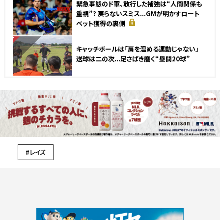
緊急事態のド軍、敢行した補強は“人間関係も
重視”? 戻らないスミス...GMが明かすロート
ベット獲得の裏側
NEW
キャッチボールは「肩を温める運動じゃない」
送球は二の次...足さばき磨く“塁間20球”
#レイズ