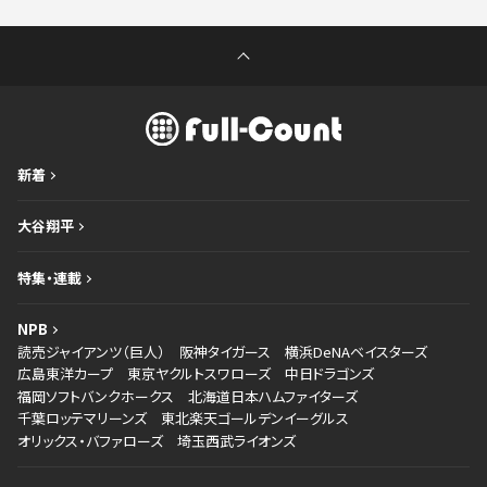
新着
大谷翔平
特集・連載
NPB
読売ジャイアンツ（巨人）
阪神タイガース
横浜DeNAベイスターズ
広島東洋カープ
東京ヤクルトスワローズ
中日ドラゴンズ
福岡ソフトバンクホークス
北海道日本ハムファイターズ
千葉ロッテマリーンズ
東北楽天ゴールデンイーグルス
オリックス・バファローズ
埼玉西武ライオンズ