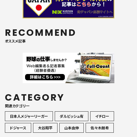
RECOMMEND
オススメ記事
CATEGORY
関連カテゴリ一
日本人メジャーリーガー
ダルビッシュ有
イチロー
ドジャース
大谷翔平
山本由伸
佐々木朗希