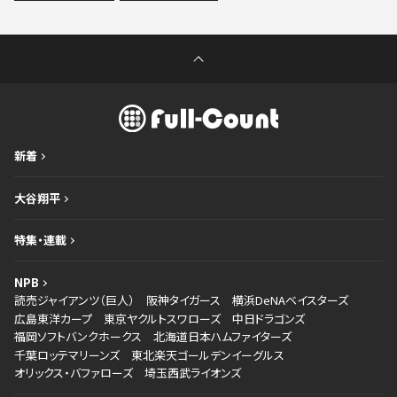
新着
大谷翔平
特集・連載
NPB
読売ジャイアンツ（巨人）
阪神タイガース
横浜DeNAベイスターズ
広島東洋カープ
東京ヤクルトスワローズ
中日ドラゴンズ
福岡ソフトバンクホークス
北海道日本ハムファイターズ
千葉ロッテマリーンズ
東北楽天ゴールデンイーグルス
オリックス・バファローズ
埼玉西武ライオンズ