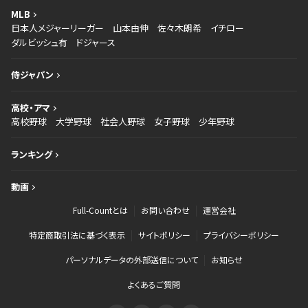
MLB
日本人メジャーリーガー
山本由伸
佐々木朗希
イチロー
ダルビッシュ有
ドジャース
侍ジャパン
高校・アマ
高校野球
大学野球
社会人野球
女子野球
少年野球
ランキング
動画
Full-Countとは
お問い合わせ
運営会社
特定商取引法に基づく表示
サイトポリシー
プライバシーポリシー
パーソナルデータの外部送信について
お知らせ
よくあるご質問