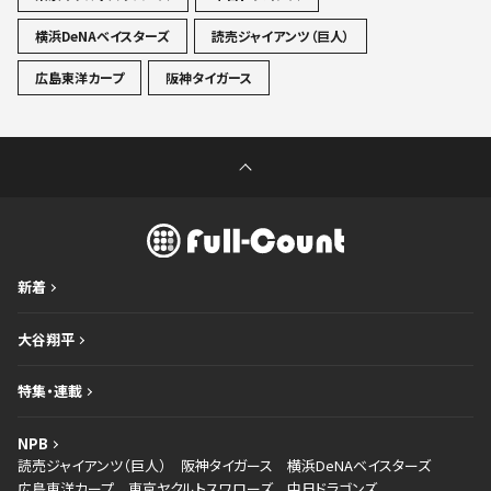
横浜DeNAベイスターズ
読売ジャイアンツ（巨人）
広島東洋カープ
阪神タイガース
新着
大谷翔平
特集・連載
NPB
読売ジャイアンツ（巨人）
阪神タイガース
横浜DeNAベイスターズ
広島東洋カープ
東京ヤクルトスワローズ
中日ドラゴンズ