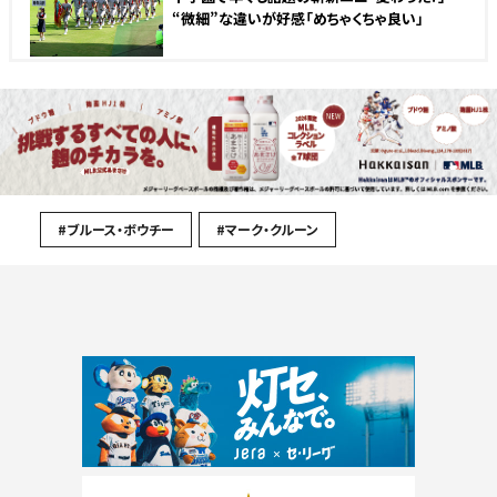
“微細”な違いが好感「めちゃくちゃ良い」
#ブルース・ボウチー
#マーク・クルーン