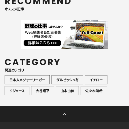
RECOMMEND
オススメ記事
CATEGORY
関連カテゴリ一
日本人メジャーリーガー
ダルビッシュ有
イチロー
ドジャース
大谷翔平
山本由伸
佐々木朗希