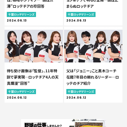
滞”ロッテチアの珍回答
まらぬロッテチア
千葉ロッテマリーンズ
千葉ロッテマリーンズ
2024.06.13
2024.06.13
待ち受け画像は「監督」、11年特
父は「ジョニー」こと黒木コーチ
訓で夢実現…ロッテチア4人の天
在籍7年目の頼れるリーダー…ロ
真爛漫“回答”
ッテのチア紹介
千葉ロッテマリーンズ
千葉ロッテマリーンズ
2024.06.12
2024.06.12