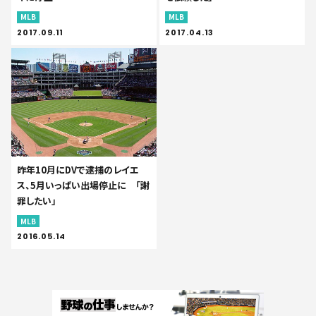
MLB
MLB
2017.09.11
2017.04.13
昨年10月にDVで逮捕のレイエ
ス、5月いっぱい出場停止に 「謝
罪したい」
MLB
2016.05.14