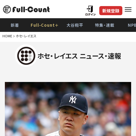
新規登録
新着
Full-Count＋
大谷翔平
特集・連載
NP
HOME
ホセ・レイエス
ホセ・レイエス ニュース・速報