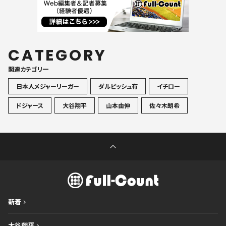
CATEGORY
関連カテゴリ一
日本人メジャーリーガー
ダルビッシュ有
イチロー
ドジャース
大谷翔平
山本由伸
佐々木朗希
新着
大谷翔平