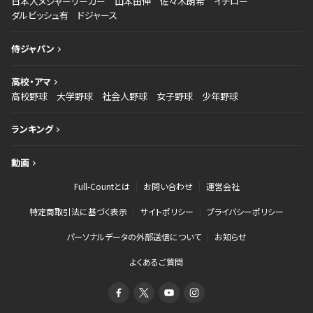
日本人メジャーリーガー
山本由伸
佐々木朗希
イチロー
ダルビッシュ有
ドジャース
侍ジャパン
高校・アマ
高校野球
大学野球
社会人野球
女子野球
少年野球
ランキング
動画
Full-Countとは
お問い合わせ
運営会社
特定商取引法に基づく表示
サイトポリシー
プライバシーポリシー
パーソナルデータの外部送信について
お知らせ
よくあるご質問