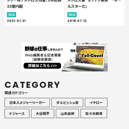
33億円超
ルスターだ」
MLB
MLB
2021.01.21
2019.07.12
CATEGORY
関連カテゴリ一
日本人メジャーリーガー
ダルビッシュ有
イチロー
ドジャース
大谷翔平
山本由伸
佐々木朗希