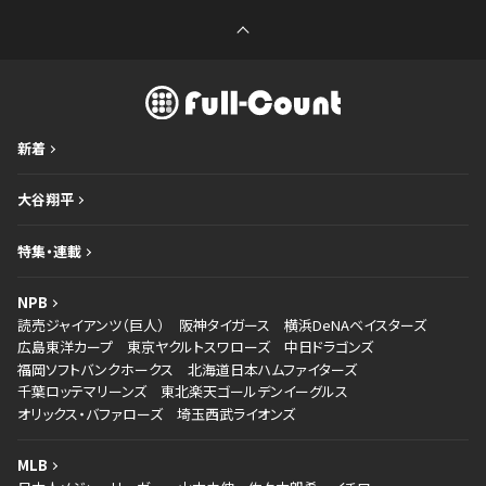
新着
大谷翔平
特集・連載
NPB
読売ジャイアンツ（巨人）
阪神タイガース
横浜DeNAベイスターズ
広島東洋カープ
東京ヤクルトスワローズ
中日ドラゴンズ
福岡ソフトバンクホークス
北海道日本ハムファイターズ
千葉ロッテマリーンズ
東北楽天ゴールデンイーグルス
オリックス・バファローズ
埼玉西武ライオンズ
MLB