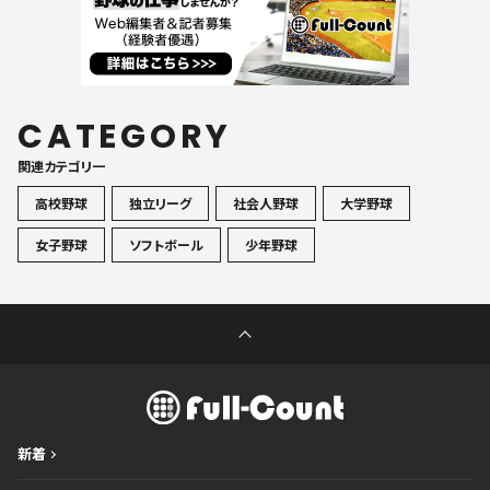
CATEGORY
関連カテゴリ一
高校野球
独立リーグ
社会人野球
大学野球
女子野球
ソフトボール
少年野球
新着