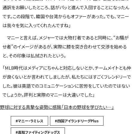
通訳をお願いしたところ、話がパッと進んで入団することになったん
です。この段階で、韓国や台湾からもオファーがあった。でも、マニー
は我々を気に入ってくれたんですね」
マニーと言えば、メジャーでは大物打者であると同時に、“お騒が
せ者”のイメージがあるが、実際に膝を突き合わせて交渉を始める
と、その印象は払拭されたという。
「MLB時代はメディアにちゃんと対応しないとか、チームメイトとも仲
が良くないとか言われてしましたが、私たちにはすごくフレンドリーで
した。彼は英語でのコミュニケーションに苦労をしていたのではない
でしょうか。評判と実際のマニーは大違いでした」
野球に対する真摯な姿勢に感銘「日本の野球を学びたい―」
#マニー・ラミレス
#四国アイランドリーグPlus
#高知ファイティングドッグス