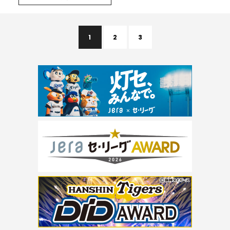
1
2
3