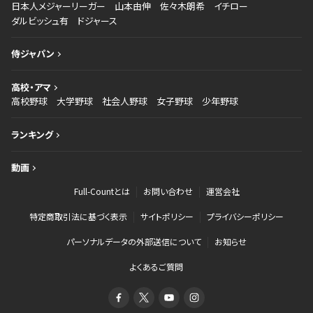
日本人メジャーリーガー
山本由伸
佐々木朗希
イチロー
ダルビッシュ有
ドジャース
侍ジャパン
高校・アマ
高校野球
大学野球
社会人野球
女子野球
少年野球
ランキング
動画
Full-Countとは
お問い合わせ
運営会社
特定商取引法に基づく表示
サイトポリシー
プライバシーポリシー
パーソナルデータの外部送信について
お知らせ
よくあるご質問