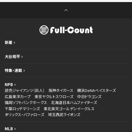
新着
大谷翔平
特集・連載
NPB
読売ジャイアンツ（巨人）
阪神タイガース
横浜DeNAベイスターズ
広島東洋カープ
東京ヤクルトスワローズ
中日ドラゴンズ
福岡ソフトバンクホークス
北海道日本ハムファイターズ
千葉ロッテマリーンズ
東北楽天ゴールデンイーグルス
オリックス・バファローズ
埼玉西武ライオンズ
MLB