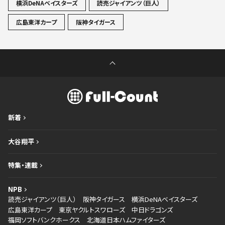
横浜DeNAベイスターズ
読売ジャイアンツ（巨人）
広島東洋カープ
阪神タイガース
新着
大谷翔平
特集・連載
NPB
読売ジャイアンツ（巨人）
阪神タイガース
横浜DeNAベイスターズ
広島東洋カープ
東京ヤクルトスワローズ
中日ドラゴンズ
福岡ソフトバンクホークス
北海道日本ハムファイターズ