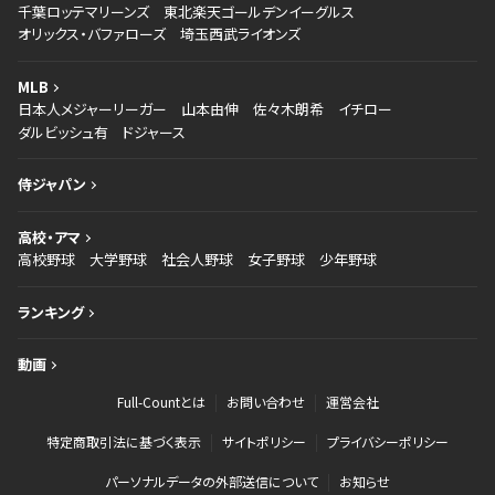
千葉ロッテマリーンズ
東北楽天ゴールデンイーグルス
オリックス・バファローズ
埼玉西武ライオンズ
MLB
日本人メジャーリーガー
山本由伸
佐々木朗希
イチロー
ダルビッシュ有
ドジャース
侍ジャパン
高校・アマ
高校野球
大学野球
社会人野球
女子野球
少年野球
ランキング
動画
Full-Countとは
お問い合わせ
運営会社
特定商取引法に基づく表示
サイトポリシー
プライバシーポリシー
パーソナルデータの外部送信について
お知らせ