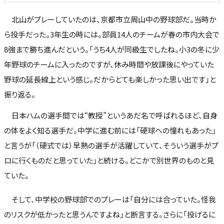
北山がプレーしていたのは、京都市立周山中の野球部だ。当時か
ら投手だった。3年生の時には。部員14人のチームが春の市内大会で
8強まで勝ち進んだという。「うち4人が同級生でしたね。小3の冬に少
年野球のチームに入ったのですが、休み時間や放課後にやっていた
野球の延長線上という感じ。だからとても楽しかった思い出です」と
振り返る。
日本ハムの選手間では“教授”というあだ名で呼ばれるほど、自身
の体をよく知る選手だ。中学に進む前には「硬球への憧れもあった」
と言うが「（硬式では）早熟の選手が活躍していて、そういう選手がプ
ロに行くものだと思っていた」と続ける。どこかで別世界のものと見
ていた。
そして、中学校の野球部でのプレーは「自分には合っていた。怪我
のリスクが低かったと思うんですよね」と断言する。さらに「投げるに