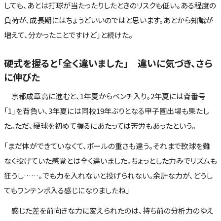
しても、あとは打球が当たったりしたときのリスクも低い。ある程度の
負荷が、成長期にはちょうどいいのではと思います。あとから知識が
増えて、分かったことですけど」と続けた。
硬式を握ると「全く違いました」 違いに気づき、さら
に伸びた
京都成章高に進むと、1年夏からベンチ入り。2年夏には背番号
「1」を背負い、3年夏には同校19年ぶりとなる甲子園出場も果たし
た。ただ、硬球を初めて握るにあたっては苦労もあったという。
「まだ体ができていなくて、ボールの重さも違う。それまで軟球を難
なく投げていた感覚とは全く違いました。ちょっとした力みでリズムも
狂うし……。でも力を入れないと投げられない。余計な力が、どうし
てもワンテンポ入る感じになりましたね」
感じた差を前向きな力に変えられたのは、持ち前の分析力のゆえ