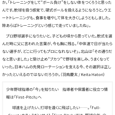
か。「トレーニングをして“ボール負け”をしない体をつくろうと思った
んです。軟球を扱う感覚で、硬式ボールを扱えるようになろうと。ウエ
ートトレーニングも、食事を増やして体を大きくしようともしました。
隙あらばトレーニングという感じで走っていましたね」。
プロ野球選手になりたいと、子どもの頃から思っていた。軟式を選
んだ時に父に言われた言葉が、今も胸に残る。「中体連で日が当たら
ない選手が、どこに行ってもプロになれないぞ」。北山は「その通りだ
なと思いました」と受け止め“ブカツ”で野球を楽しみ、うまくなって
いった。日本ハムの先発ローテーションを支える今、その選択は正し
かったといえるのではないだろうか。（羽鳥慶太 / Keita Hatori）
少年野球指導の「今」を知りたい 指導者や保護者に役立つ情
報は「First-Pitch」へ
球速を上げたい、打球を遠くに飛ばしたい……。「Full-