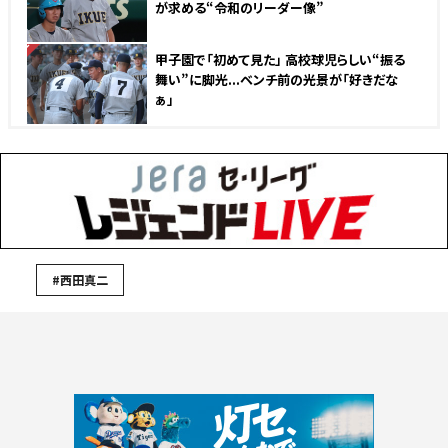
が求める“令和のリーダー像”
NEW
甲子園で「初めて見た」 高校球児らしい“振る
舞い”に脚光...ベンチ前の光景が「好きだな
ぁ」
#西田真二