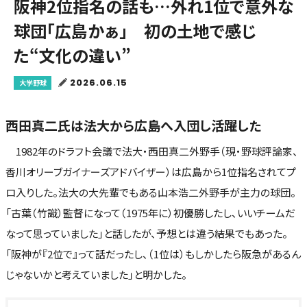
阪神2位指名の話も…外れ1位で意外な
球団「広島かぁ」 初の土地で感じ
た“文化の違い”
2026.06.15
大学野球
西田真二氏は法大から広島へ入団し活躍した
1982年のドラフト会議で法大・西田真二外野手（現・野球評論家、
香川オリーブガイナーズアドバイザー）は広島から1位指名されてプ
ロ入りした。法大の大先輩でもある山本浩二外野手が主力の球団。
「古葉（竹識）監督になって（1975年に）初優勝したし、いいチームだ
なって思っていました」と話したが、予想とは違う結果でもあった。
「阪神が『2位で』って話だったし、（1位は）もしかしたら阪急があるん
じゃないかと考えていました」と明かした。