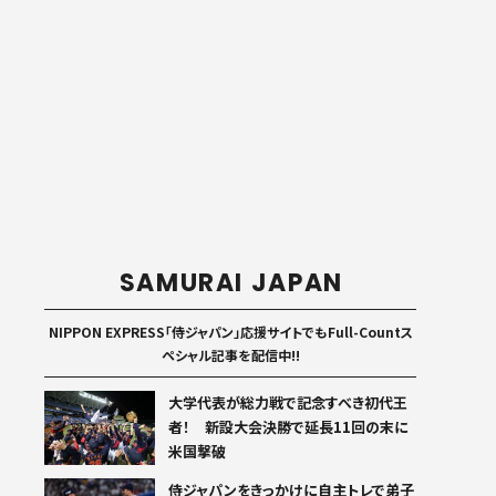
SAMURAI JAPAN
NIPPON EXPRESS「侍ジャパン」応援サイトでもFull-Countス
ペシャル記事を配信中!!
大学代表が総力戦で記念すべき初代王
者！ 新設大会決勝で延長11回の末に
米国撃破
侍ジャパンをきっかけに自主トレで弟子