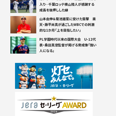
入り…千葉ロッテ横山陸人が感謝する
成長を後押しした縁
山本由伸＆菊池雄星に受けた衝撃 楽
天・藤平尚真が過ごしたWBCでの刺激
的な1か月「上を目指したい」
PL学園時代以来の国際大会 U-12代
表・桑田真澄監督が掲げる育成像「強い
人になる」