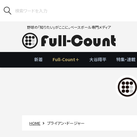
野球の「知りたい」がここに。ベースボール専門メディア
新着
Full-Count＋
大谷翔平
特集・連載
HOME
ブライアン・ドージャー