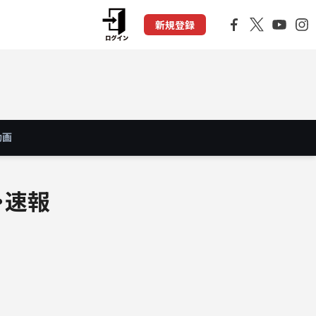
新規登録
動画
・速報