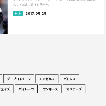
のレイズ戦で美技を見せた。
2017.05.29
MLB
デーブ・ロバーツ
エンゼルス
パドレス
ジェイズ
パイレーツ
ヤンキース
マリナーズ