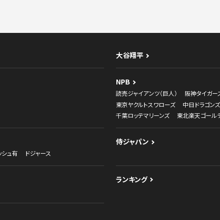
大谷翔平
NPB
読売ジャイアンツ（巨人）
阪神タイガー
東京ヤクルトスワローズ
中日ドラゴンズ
千葉ロッテマリーンズ
東北楽天ゴール
侍ジャパン
ッシュ有
ドジャース
ランキング