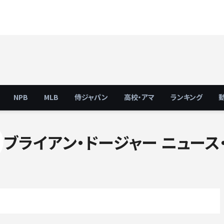
NPB
MLB
侍ジャパン
高校・アマ
ランキング
ブライアン・ドージャー ニュース