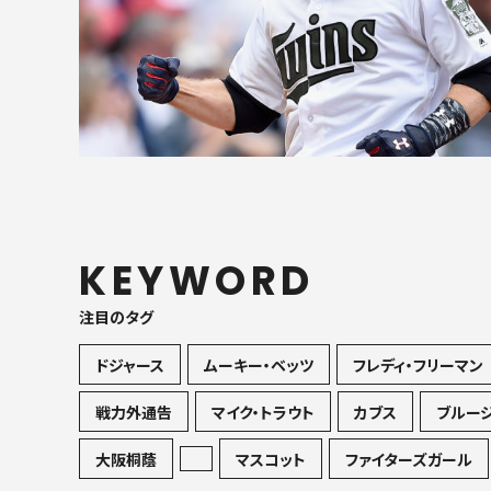
KEYWORD
注目のタグ
ドジャース
ムーキー・ベッツ
フレディ・フリーマン
戦力外通告
マイク・トラウト
カブス
ブルー
大阪桐蔭
マスコット
ファイターズガール