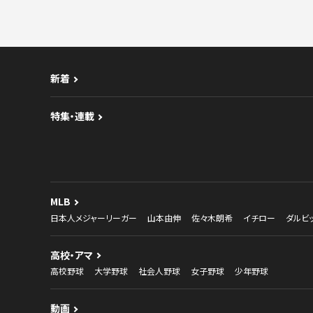
新着
特集・連載
MLB
日本人メジャーリーガー
山本由伸
佐々木朗希
イチロー
ダルビ
高校・アマ
高校野球
大学野球
社会人野球
女子野球
少年野球
動画