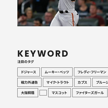
KEYWORD
注目のタグ
ドジャース
ムーキー・ベッツ
フレディ・フリーマン
戦力外通告
マイク・トラウト
カブス
ブルー
大阪桐蔭
マスコット
ファイターズガール