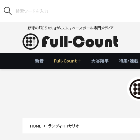
野球の「知りたい」がここに。ベースボール専門メディア
新着
Full-Count＋
大谷翔平
特集・連載
HOME
ランディ・ロサリオ