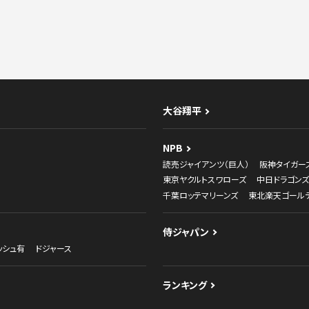
大谷翔平
NPB
読売ジャイアンツ（巨人）
阪神タイガー
東京ヤクルトスワローズ
中日ドラゴンズ
千葉ロッテマリーンズ
東北楽天ゴール
侍ジャパン
ッシュ有
ドジャース
ランキング