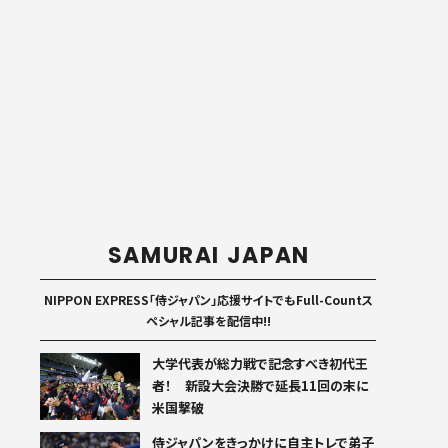
SAMURAI JAPAN
NIPPON EXPRESS「侍ジャパン」応援サイトでもFull-Countス
ペシャル記事を配信中!!
大学代表が総力戦で記念すべき初代王
者！ 新設大会決勝で延長11回の末に
米国撃破
侍ジャパンをきっかけに自主トレで弟子