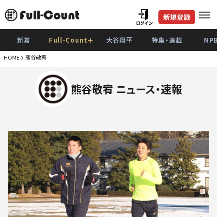
新規登録
新着
Full-Count＋
大谷翔平
特集・連載
NP
HOME
熊谷敬宥
熊谷敬宥 ニュース・速報