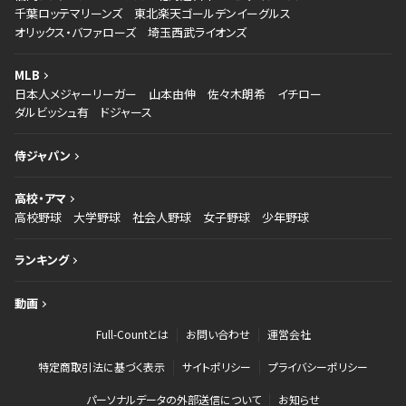
千葉ロッテマリーンズ
東北楽天ゴールデンイーグルス
オリックス・バファローズ
埼玉西武ライオンズ
MLB
日本人メジャーリーガー
山本由伸
佐々木朗希
イチロー
ダルビッシュ有
ドジャース
侍ジャパン
高校・アマ
高校野球
大学野球
社会人野球
女子野球
少年野球
ランキング
動画
Full-Countとは
お問い合わせ
運営会社
特定商取引法に基づく表示
サイトポリシー
プライバシーポリシー
パーソナルデータの外部送信について
お知らせ