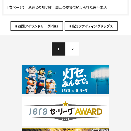
地元との熱い絆 周囲の支援で続けられた選手生活
#四国アイランドリーグPlus
#高知ファイティングドッグス
1
2