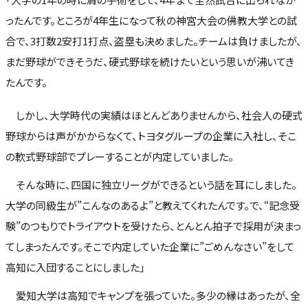
ったんです。ところが4年生になって秋の神宮大会の佛教大学との試
合で、3打数2安打1打点、盗塁も決めました。チームは負けましたが、
まだ野球ができそうだ、硬式野球を続けたいという思いが沸いてき
たんです。
しかし、大学時代の実績はほとんどありませんから、社会人の硬式
野球からは声がかからなくて、トヨタグループの企業に入社し、そこ
の軟式野球部でプレーすることが内定していました。
そんな時に、四国に独立リーグができるという話を耳にしました。
大学の同級生が”こんなのあるよ”と教えてくれたんです。で、“記念受
験”のつもりでトライアウトを受けたら、とんとん拍子で採用が決まっ
てしまったんです。そこで内定していた企業に”ごめんなさい”をして
高知に入団することにしました」
愛知大学は高知でキャンプを張っていた。多少の縁はあったが、全