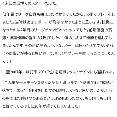
く未知の環境でのスタートだった。
「1年目はリーグ自身も始まったばかりでしたから、必死でプレーをし
ました。当時はあまりボールが飛ばなかったように思います。転機に
なったのは2年目のリーグチャンピオンシップでした。前期優勝の高
知と後期優勝の香川の対戦でしたが、僕の凡ミスで優勝を逃してし
まったんです。その時に辞めようかな、と一旦は思ったんですが、それ
じゃあ悔いが残ると思い直して、もう1年プレーを続けることにしたん
です」
翌2007年には打率.293（7位）を記録。ベストナインにも選ばれた。
「この年が一番チャンスだったかなと思います。ただ後半戦に成績が
落ちてしまった。NPBを目指すのは難しいかなと思いましたが、自分
の中でまだ伸びつつあるという自覚もあったので、もう1年、もう1年
と続けているうちに10年が経ってしまいました」