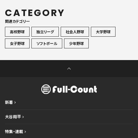
CATEGORY
関連カテゴリ一
高校野球
独立リーグ
社会人野球
大学野球
女子野球
ソフトボール
少年野球
新着
大谷翔平
特集・連載