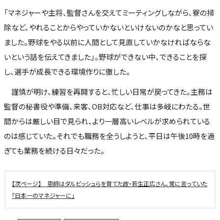
「マネジャーや主将、監督さんを交えてミーティングしながら、寮の掃
除など、やれることからやっていかないといけないのかなと思ってい
ました。野球をやる以前に人間として見直していかなければならな
いという話を伝えてきました」。野球ができない中、できることを探
し、選手が成長できる環境作りに徹した。
謹慎が明け、練習を再開すると、忙しい日常が戻ってきた。主務は
監督の秘書役や準備、来客、OB対応など、仕事は多岐にわたる。世
間からは厳しい目で見られ、より一層高いレベルが求められている
のは感じていた。それでも職務を全うしようと、平日は午後10時を過
ぎても業務を続ける日々だった。
恩師はダルビッシュらを育てた故・若生正広さん、常に言っていた
「日本一のマネジャーに」