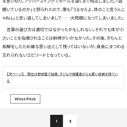
を思い切り、アッパースイングでボールを遠くまで飛ばしました。『話
聞いているのか』と怒られたので、僕も『うるせえよ、体のこと言うんじ
ゃねぇ』と言い返してしまいまして……大問題になってしまいました」
言葉の選び方は適切ではなかったかもしれない。それでも体が小
さいことを指摘されることは納得がいかなかった。その後、きちんと
和解をしたため嫌な思い出として残ってはいないが、身長にまつわる
忘れられないエピソードとなっている。
現在は野球塾で指導、子どもや保護者からも厚い信頼を得てい
る
#First-Pitch
1
2