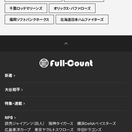
千葉ロッテマリーンズ
オリックス・バファローズ
福岡ソフトバンクホークス
北海道日本ハムファイターズ
新着
大谷翔平
特集・連載
NPB
読売ジャイアンツ（巨人）
阪神タイガース
横浜DeNAベイスターズ
広島東洋カープ
東京ヤクルトスワローズ
中日ドラゴンズ