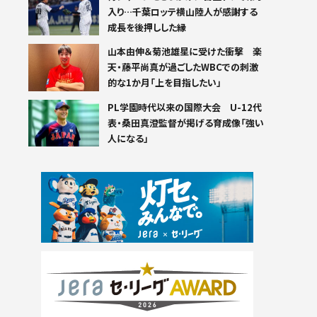
入り…千葉ロッテ横山陸人が感謝する
成長を後押しした縁
山本由伸＆菊池雄星に受けた衝撃 楽
天・藤平尚真が過ごしたWBCでの刺激
的な1か月「上を目指したい」
PL学園時代以来の国際大会 U-12代
表・桑田真澄監督が掲げる育成像「強い
人になる」