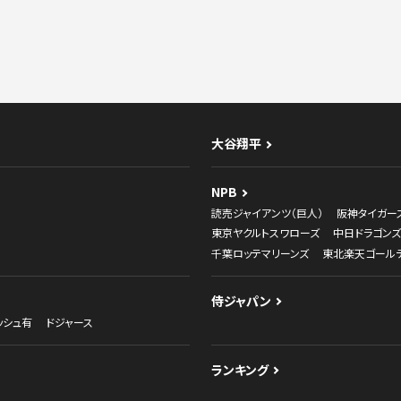
大谷翔平
NPB
読売ジャイアンツ（巨人）
阪神タイガー
東京ヤクルトスワローズ
中日ドラゴンズ
千葉ロッテマリーンズ
東北楽天ゴール
侍ジャパン
ッシュ有
ドジャース
ランキング