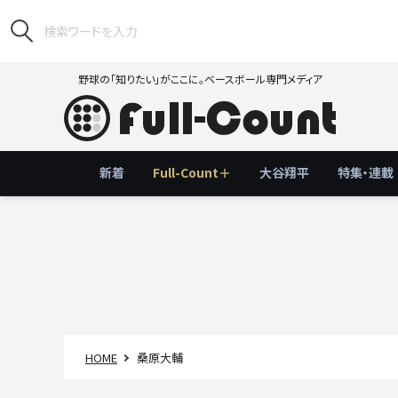
野球の「知りたい」がここに。ベースボール専門メディア
新着
Full-Count＋
大谷翔平
特集・連載
HOME
桑原大輔