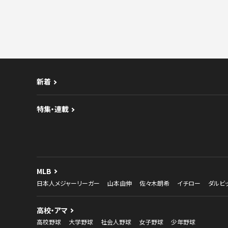
新着
特集・連載
MLB
日本人メジャーリーガー
山本由伸
佐々木朗希
イチロー
ダルビ
高校・アマ
高校野球
大学野球
社会人野球
女子野球
少年野球