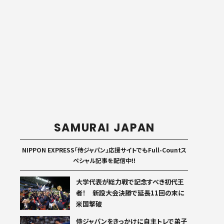
SAMURAI JAPAN
NIPPON EXPRESS「侍ジャパン」応援サイトでもFull-Countス
ペシャル記事を配信中!!
大学代表が総力戦で記念すべき初代王
者！ 新設大会決勝で延長11回の末に
米国撃破
侍ジャパンをきっかけに自主トレで弟子