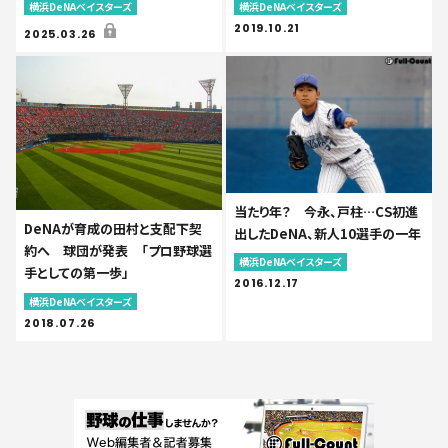
横浜DeNAベイスターズ
横浜DeNAベイスターズ
2019.10.21
2025.03.26
当たり年？ 今永、戸柱…CS初進
DeNAが育成の田村と支配下契
出したDeNA、新人10選手の一年
約へ 球団が発表 「プロ野球選
横浜DeNAベイスターズ
手としての第一歩」
2016.12.17
横浜DeNAベイスターズ
2018.07.26